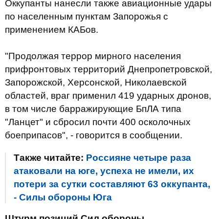
Оккупанты нанесли также авиационные удары
по населенным пунктам Запорожья с
применением КАБов.
"Продолжая террор мирного населения
прифронтовых территорий Днепропетровской,
Запорожской, Херсонской, Николаевской
областей, враг применил 419 ударных дронов,
в том числе барражирующие БпЛА типа
"Ланцет" и сбросил почти 400 осколочных
боеприпасов", - говорится в сообщении.
Также читайте:
Россияне четыре раза
атаковали на юге, успеха не имели, их
потери за сутки составляют 63 оккупанта,
- Силы обороны Юга
Штурм позиций Сил обороны