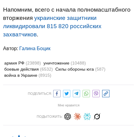
Напомним, всего с начала полномасштабного
вторжения
украинские защитники
ликвидировали 815 820 российских
захватчиков
.
Автор:
Галина Боцик
армия РФ
(23898)
уничтожение
(10488)
боевые действия
(6532)
Силы обороны юга
(587)
война в Украине
(8915)
ПОДЕЛИТЬСЯ:
Мне нравится
ПОДЫТОЖИТЬ: