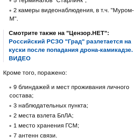
5 терминалов "Старлинк";
2 камеры видеонаблюдения, в т.ч. "Муром-
М".
Смотрите также на "Цензор.НЕТ":
Российский РСЗО "Град" разлетается на
куски после попадания дрона-камикадзе.
ВИДЕО
Кроме того, поражено:
9 блиндажей и мест проживания личного
состава;
3 наблюдательных пункта;
2 места взлета БпЛА;
1 место хранения ГСМ;
7 антенн связи.