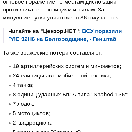
огневое поражение по местам дислокации
противника, его позициям и тылам. За
минувшие сутки уничтожено 86 оккупантов.
Читайте на "Цензор.НЕТ":
ВСУ поразили
РЛС 92Н6 на Белгородщине, - Генштаб
Также вражеские потери составляют:
19 артиллерийских систем и минометов;
24 единицы автомобильной техники;
4 танка;
8 единиц ударных БпЛА типа "Shahed-136";
7 лодок;
5 мотоциклов;
2 квадроцикла;