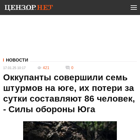
НОВОСТИ
421
0
17.01.25 10:17
Оккупанты совершили семь
штурмов на юге, их потери за
сутки составляют 86 человек,
- Силы обороны Юга