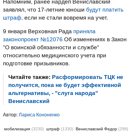
Напомним, ранее нардеп Вениславский
заявлял, что 17-летние юноши
будут платить
штраф,
если не стали вовремя на учет.
9 января Верховная Рада
приняла
законопроект №12076
Об изменениях в Закон
"О воинской обязанности и службе"
относительно медицинского учета при
подготовке призывников.
Читайте также:
Расформировать ТЦК не
получится, пока не будет эффективной
альтернативы, - "слуга народа"
Вениславский
Автор:
Лариса Кононенко
мобилизация
(3230)
штраф
(1330)
Вениславский Федор
(299)