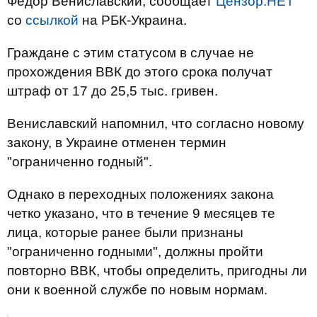
Федор Вениславский, сообщает
Цензор.НЕТ
со
ссылкой
на РБК-Украина.
Граждане с этим статусом в случае не
прохождения ВВК до этого срока получат
штраф от 17 до 25,5 тыс. гривен.
Вениславский напомнил, что согласно новому
закону, в Украине отменен термин
"ограниченно годный".
Однако в переходных положениях закона
четко указано, что в течение 9 месяцев те
лица, которые ранее были признаны
"ограниченно годными", должны пройти
повторно ВВК, чтобы определить, пригодны ли
они к военной службе по новым нормам.