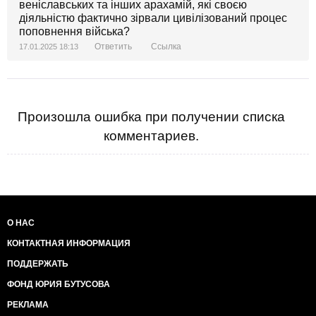
веніславських та інших арахамій, які своєю
діяльністю фактично зірвали цивілізований процес
поповнення війська?
Ответить
Ссылка
17.01.2025 18:13
Произошла ошибка при получении списка
комментариев.
О НАС
КОНТАКТНАЯ ИНФОРМАЦИЯ
ПОДДЕРЖАТЬ
ФОНД ЮРИЯ БУТУСОВА
РЕКЛАМА