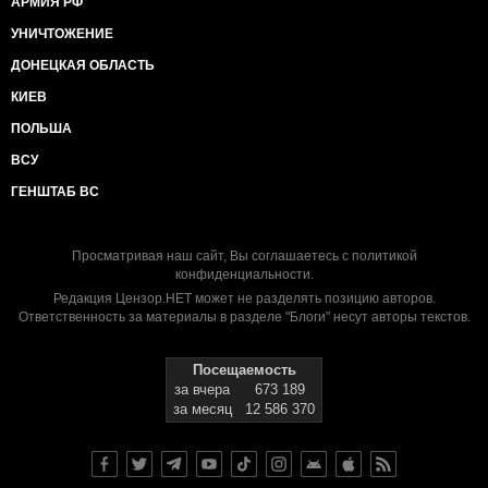
АРМИЯ РФ
УНИЧТОЖЕНИЕ
ДОНЕЦКАЯ ОБЛАСТЬ
КИЕВ
ПОЛЬША
ВСУ
ГЕНШТАБ ВС
Просматривая наш сайт, Вы соглашаетесь с
политикой
конфиденциальности
.
Редакция Цензор.НЕТ может не разделять позицию авторов.
Ответственность за материалы в разделе "Блоги" несут авторы текстов.
Посещаемость
за вчера
673 189
за месяц
12 586 370