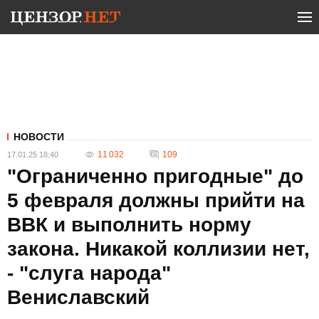
НОВОСТИ
11 032
109
17.01.25 18:40
"Ограниченно пригодные" до
5 февраля должны прийти на
ВВК и выполнить норму
закона. Никакой коллизии нет,
- "слуга народа"
Вениславский