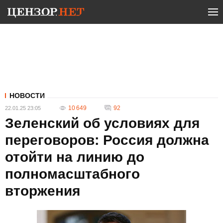
НОВОСТИ
10 649
92
22.01.25 23:05
Зеленский об условиях для
переговоров: Россия должна
отойти на линию до
полномасштабного
вторжения