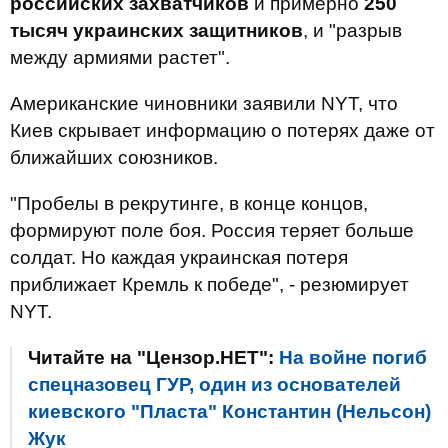
российских захватчиков
и примерно
250
тысяч украинских защитников
, и "разрыв
между армиями растет".
Американские чиновники заявили NYT, что
Киев скрывает информацию о потерях даже от
ближайших союзников.
"Пробелы в рекрутинге, в конце концов,
формируют поле боя. Россия теряет больше
солдат. Но каждая украинская потеря
приближает Кремль к победе", - резюмирует
NYT.
Читайте на "Цензор.НЕТ":
На войне погиб
спецназовец ГУР, один из основателей
киевского "Пласта" Константин (Нельсон)
Жук