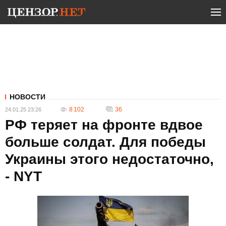
НОВОСТИ
8 102
36
24.01.25 23:26
РФ теряет на фронте вдвое
больше солдат. Для победы
Украины этого недостаточно,
- NYT