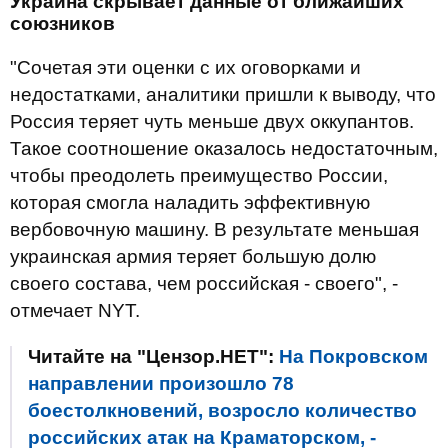
Украина скрывает данные от ближайших
союзников
"Сочетая эти оценки с их оговорками и
недостатками, аналитики пришли к выводу, что
Россия теряет чуть меньше двух оккупантов.
Такое соотношение оказалось недостаточным,
чтобы преодолеть преимущество России,
которая смогла наладить эффективную
вербовочную машину. В результате меньшая
украинская армия теряет большую долю
своего состава, чем российская - своего", -
отмечает NYT.
Читайте на "Цензор.НЕТ":
На Покровском
направлении произошло 78
боестолкновений, возросло количество
российских атак на Краматорском, -