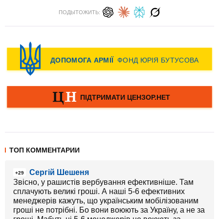
ПОДЫТОЖИТЬ:
ТОП КОММЕНТАРИИ
Сергій Шешеня
+29
Звісно, у рашистів вербування ефективніше. Там
сплачують великі гроші. А наші 5-6 ефективних
менеджерів кажуть, що українським мобілізованим
гроші не потрібні. Бо вони воюють за Україну, а не за