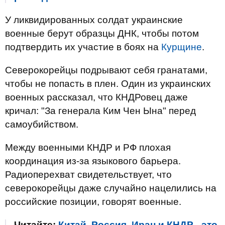
У ликвидированных солдат украинские
военные берут образцы ДНК, чтобы потом
подтвердить их участие в боях на
Курщине
.
Северокорейцы подрывают себя гранатами,
чтобы не попасть в плен. Один из украинских
военных рассказал, что КНДРовец даже
кричал: "За генерала Ким Чен Ына" перед
самоубийством.
Между военными КНДР и РФ плохая
координация из-за языкового барьера.
Радиоперехват свидетельствует, что
северокорейцы даже случайно нацелились на
российские позиции, говорят военные.
Читайте:
Китай, Россия, Иран и КНДР - это