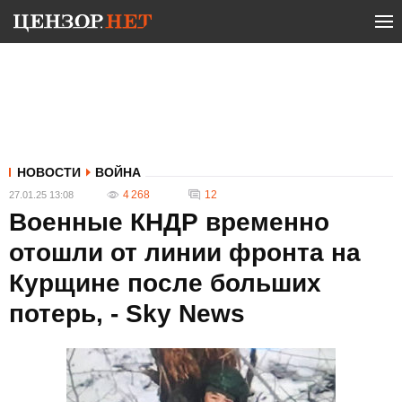
НОВОСТИ
ВОЙНА
4 268
12
27.01.25 13:08
Военные КНДР временно
отошли от линии фронта на
Курщине после больших
потерь, - Sky News