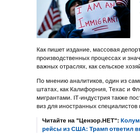
Как пишет издание, массовая депор
производственных процессах и знач
важных отраслях, как сельское хозя
По мнению аналитиков, один из са
штатах, как Калифорния, Техас и Ф
мигрантами. ІТ-индустрия также по
виз для иностранных специалистов 
Читайте на "Цензор.НЕТ":
Колум
рейсы из США: Трамп ответил 