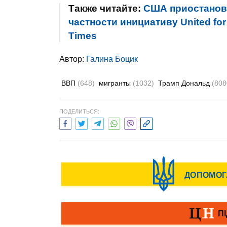
Также читайте:
США приостанов
частности инициативу United for
Times
Автор:
Галина Боцик
ВВП
(648)
мигранты
(1032)
Трамп Дональд
(808
ПОДЕЛИТЬСЯ: