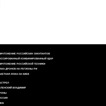
НИЧТОЖЕНИЕ РОССИЙСКИХ ОККУПАНТОВ
АССИРОВАННЫЙ КОМБИНИРОВАННЫЙ УДАР
НИЧТОЖЕНИЕ РОССИЙСКОЙ ТЕХНИКИ
ТАКА ДРОНОВ НА РЕГИОНЫ РФ
АКЕТНАЯ АТАКА НА КИЕВ
БСТРЕЛ
ЕЛЕНСКИЙ ВЛАДИМИР
РОНЫ
ОССИЯ
ИЕВ