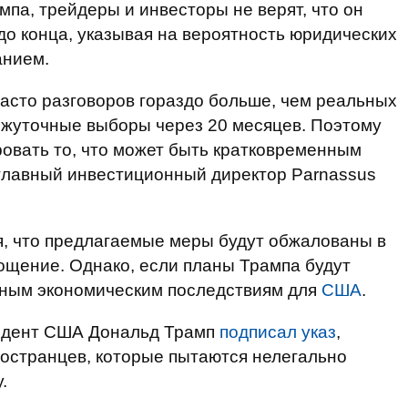
па, трейдеры и инвесторы не верят, что он
до конца, указывая на вероятность юридических
анием.
часто разговоров гораздо больше, чем реальных
ежуточные выборы через 20 месяцев. Поэтому
овать то, что может быть кратковременным
л главный инвестиционный директор Parnassus
ия, что предлагаемые меры будут обжалованы в
лощение. Однако, если планы Трампа будут
езным экономическим последствиям для
США
.
езидент США Дональд Трамп
подписал указ
,
остранцев, которые пытаются нелегально
.