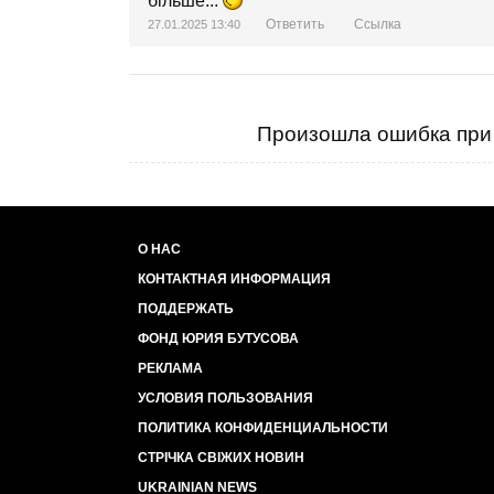
більше...
Ответить
Ссылка
27.01.2025 13:40
Произошла ошибка при 
О НАС
КОНТАКТНАЯ ИНФОРМАЦИЯ
ПОДДЕРЖАТЬ
ФОНД ЮРИЯ БУТУСОВА
РЕКЛАМА
УСЛОВИЯ ПОЛЬЗОВАНИЯ
ПОЛИТИКА КОНФИДЕНЦИАЛЬНОСТИ
СТРІЧКА СВІЖИХ НОВИН
UKRAINIAN NEWS