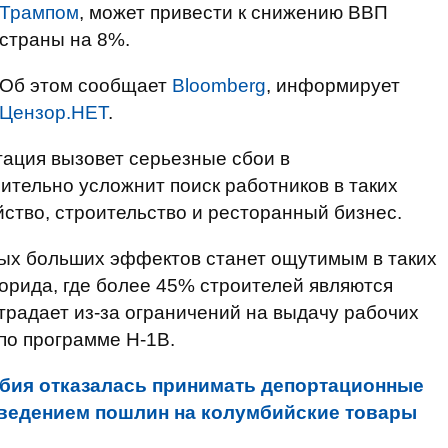
Трампом
, может привести к снижению ВВП
страны на 8%.
Об этом сообщает
Bloomberg
, информирует
Цензор.НЕТ
.
тация вызовет серьезные сбои в
ительно усложнит поиск работников в таких
йство, строительство и ресторанный бизнес.
мых больших эффектов станет ощутимым в таких
лорида, где более 45% строителей являются
страдает из-за ограничений на выдачу рабочих
по программе Н-1В.
бия отказалась принимать депортационные
введением пошлин на колумбийские товары