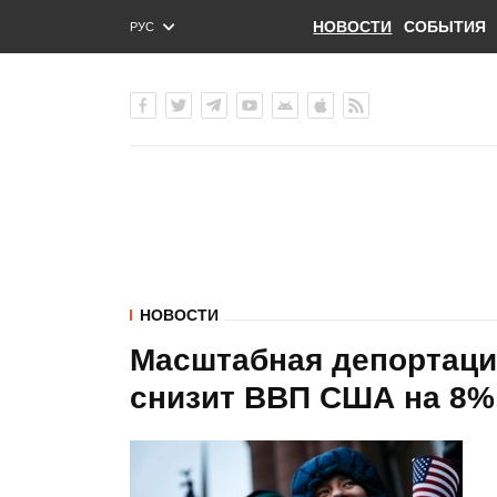
НОВОСТИ
СОБЫТИЯ
РУС
ENG
УКР
НОВОСТИ
Масштабная депортаци
снизит ВВП США на 8%,