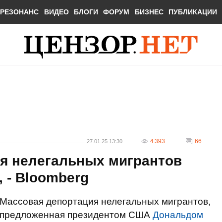
РЕЗОНАНС
ВИДЕО
БЛОГИ
ФОРУМ
БИЗНЕС
ПУБЛИКАЦИИ
4 393
66
27.01.25 13:30
я нелегальных мигрантов
 - Bloomberg
Массовая депортация нелегальных мигрантов,
предложенная президентом США
Дональдом