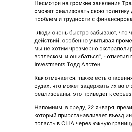
Несмотря на громкие заявления Трам
сможет реализовать свою политику 
проблем и трудности с финансиров
"Люди очень быстро забывают, что 
действий, особенно учитывая пром
мы не хотим чрезмерно экстраполир
всплеском, и ошибаться", - отмети
Investments Тодд Алстен.
Как отмечается, также есть опасен
судах, что может задержать их воп
реализованы, это приведет к серь
Напомним, в среду, 22 января, пр
который приостанавливает въезд ин
попасть в США через южную границу