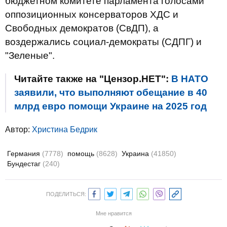
бюджетном комитете парламента голосами
оппозиционных консерваторов ХДС и
Свободных демократов (СвДП), а
воздержались социал-демократы (СДПГ) и
"Зеленые".
Читайте также на "Цензор.НЕТ":
В НАТО
заявили, что выполняют обещание в 40
млрд евро помощи Украине на 2025 год
Автор:
Христина Бедрик
Германия
(7778)
помощь
(8628)
Украина
(41850)
Бундестаг
(240)
ПОДЕЛИТЬСЯ:
Мне нравится