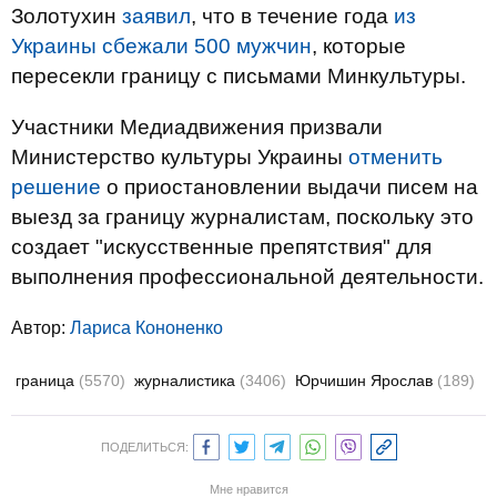
Золотухин
заявил
, что в течение года
из
Украины сбежали 500 мужчин
, которые
пересекли границу с письмами Минкультуры.
Участники Медиадвижения призвали
Министерство культуры Украины
отменить
решение
о приостановлении выдачи писем на
выезд за границу журналистам, поскольку это
создает "искусственные препятствия" для
выполнения профессиональной деятельности.
Автор:
Лариса Кононенко
граница
(5570)
журналистика
(3406)
Юрчишин Ярослав
(189)
ПОДЕЛИТЬСЯ:
Мне нравится