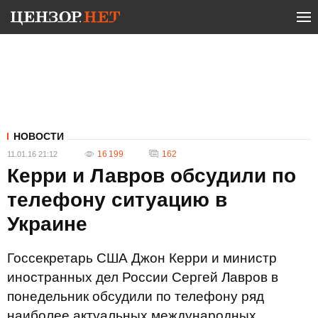
НОВОСТИ
16 199
162
11.01.16 21:12
Керри и Лавров обсудили по
телефону ситуацию в
Украине
Госсекретарь США Джон Керри и министр
иностранных дел России Сергей Лавров в
понедельник обсудили по телефону ряд
наиболее актуальных международных