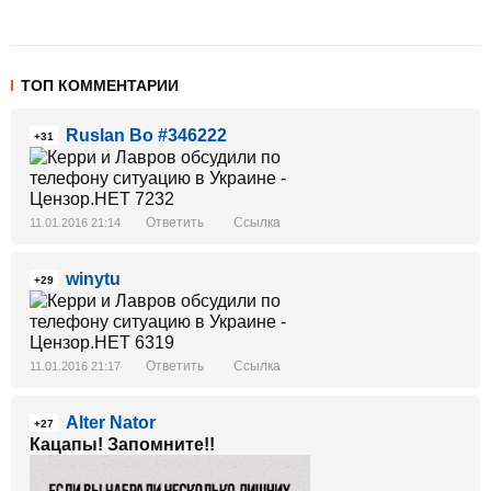
ТОП КОММЕНТАРИИ
Ruslan Bo #346222
+31
Ответить
Ссылка
11.01.2016 21:14
winytu
+29
Ответить
Ссылка
11.01.2016 21:17
Alter Nator
+27
Кацапы! Запомните!!