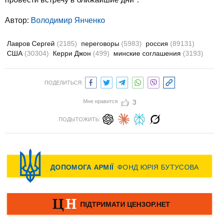
Автор:
Володимир Янченко
Лавров Сергей
(2185)
переговоры
(5983)
россия
(89131)
США
(30304)
Керри Джон
(499)
минские соглашения
(3193)
ПОДЕЛИТЬСЯ:
Мне нравится
3
ПОДЫТОЖИТЬ: