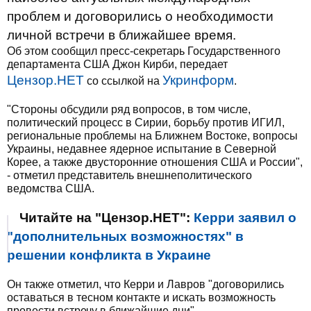
проблем и договорились о необходимости
личной встречи в ближайшее время.
Об этом сообщил пресс-секретарь Государственного
департамента США Джон Кирби, передает
Цензор.НЕТ
Укринформ
со ссылкой на
.
"Стороны обсудили ряд вопросов, в том числе,
политический процесс в Сирии, борьбу против ИГИЛ,
региональные проблемы на Ближнем Востоке, вопросы
Украины, недавнее ядерное испытание в Северной
Корее, а также двусторонние отношения США и России",
- отметил представитель внешнеполитического
ведомства США.
Читайте на "Цензор.НЕТ":
Керри заявил о
"дополнительных возможностях" в
решении конфликта в Украине
Он также отметил, что Керри и Лавров "договорились
оставаться в тесном контакте и искать возможность
провести встречу в ближайшие дни".