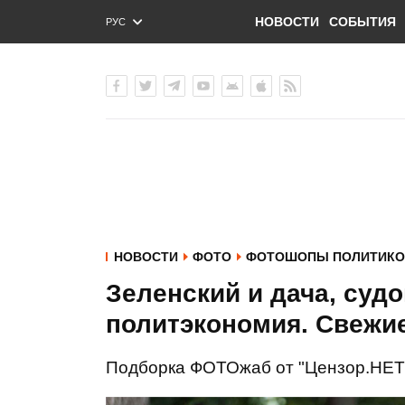
НОВОСТИ
СОБЫТИЯ
РУС
ENG
УКР
НОВОСТИ
ФОТО
ФОТОШОПЫ ПОЛИТИКО
Зеленский и дача, судо
политэкономия. Свежи
Подборка ФОТОжаб от "Цензор.НЕТ