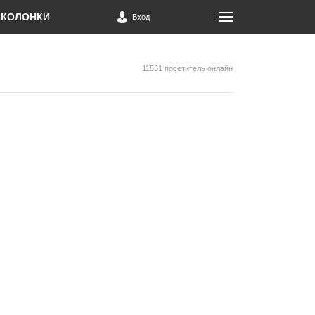
КОЛОНКИ
Вход
11551 посетитель онлайн