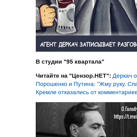
В студии "95 квартала"
Читайте на "Цензор.НЕТ":
Деркач 
Порошенко и Путина: "Жму руку. Сп
Кремле отказались от комментарие