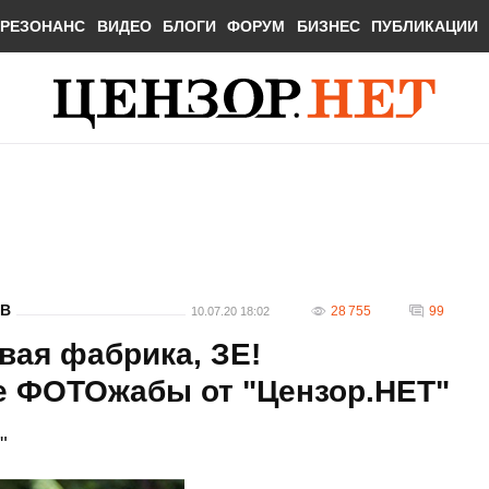
РЕЗОНАНС
ВИДЕО
БЛОГИ
ФОРУМ
БИЗНЕС
ПУБЛИКАЦИИ
В
28 755
99
10.07.20 18:02
вая фабрика, ЗЕ!
е ФОТОжабы от "Цензор.НЕТ"
"