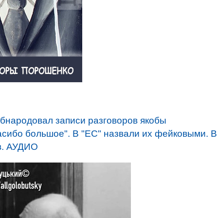
обнародовал записи разговоров якобы
асибо большое". В "ЕС" назвали их фейковыми. В
в. АУДИО