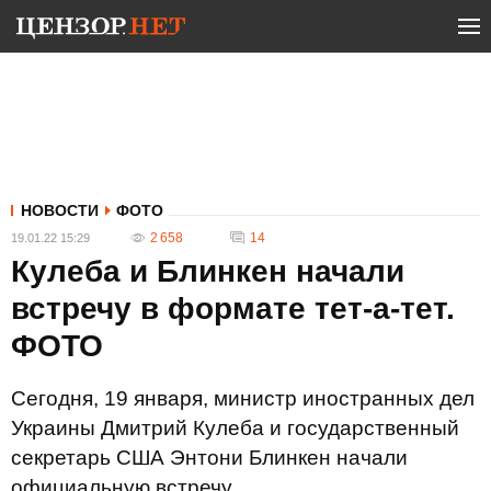
НОВОСТИ
ФОТО
2 658
14
19.01.22 15:29
Кулеба и Блинкен начали
встречу в формате тет-а-тет.
ФОТО
Сегодня, 19 января, министр иностранных дел
Украины Дмитрий Кулеба и государственный
секретарь США Энтони Блинкен начали
официальную встречу.