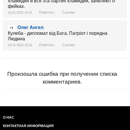
хламидия и вся эта партия хламидий, заявляют о
фейках.
Ответить
Ссылка
19.01.2022 15:51
Олег Ангел
+1
Кулеба - дипломат від Бога. Патріот і порядна
Людина
Ответить
Ссылка
19.01.2022 15:32
Произошла ошибка при получении списка
комментариев.
О НАС
КОНТАКТНАЯ ИНФОРМАЦИЯ