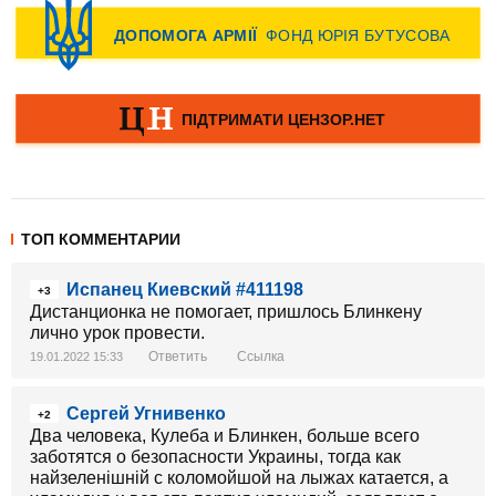
ТОП КОММЕНТАРИИ
Испанец Киевский #411198
+3
Дистанционка не помогает, пришлось Блинкену
лично урок провести.
Ответить
Ссылка
19.01.2022 15:33
Сергей Угнивенко
+2
Два человека, Кулеба и Блинкен, больше всего
заботятся о безопасности Украины, тогда как
найзеленiшнiй с коломойшой на лыжах катается, а