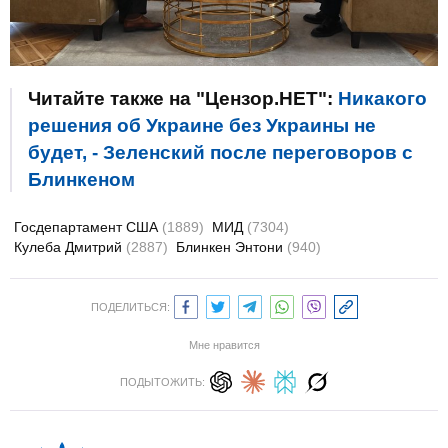
Читайте также на "Цензор.НЕТ":
Никакого
решения об Украине без Украины не
будет, - Зеленский после переговоров с
Блинкеном
Госдепартамент США
(1889)
МИД
(7304)
Кулеба Дмитрий
(2887)
Блинкен Энтони
(940)
ПОДЕЛИТЬСЯ:
Мне нравится
ПОДЫТОЖИТЬ: