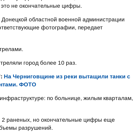
 это не окончательные цифры.
 Донецкой областной военной администрации
ответствующие фотографии, передает
трелами.
треляли город более 10 раз.
":
На Черниговщине из реки вытащили танки с
нтами. ФОТО
й инфраструктуре: по больнице, жилым кварталам,
и 2 раненых, но окончательные цифры еще
 объемы разрушений.