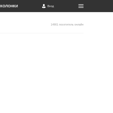
КОЛОНКИ
Вход
14901 посетитель онлайн