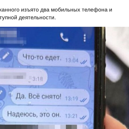
жанного изъято два мобильных телефона и
тупной деятельности.