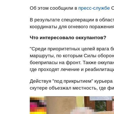
Об этом сообщили в
пресс-службе
С
В результате спецоперации в облас
координаты для огневого поражения
Что интересовало оккупантов?
"Среди приоритетных целей врага 
маршруты, по которым Силы оборон
боеприпасы на фронт. Также оккупа
где проходят лечение и реабилитаци
Действуя "под прикрытием" курьера 
скутере объезжал местность, где ф