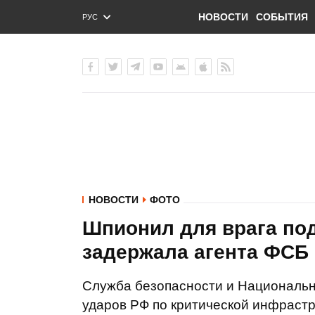
НОВОСТИ
СОБЫТИЯ
РУС
ENG
УКР
НОВОСТИ
ФОТО
Шпионил для врага под
задержала агента ФСБ
Служба безопасности и Национальн
ударов РФ по критической инфрастр