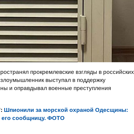
ространял прокремлевские взгляды в российских
в злоумышленник выступал в поддержку
ины и оправдывал военные преступления
":
Шпионили за морской охраной Одесщины:
и его сообщницу. ФОТО