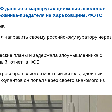
РФ данные о маршрутах движения эшелонов
рожника-предателя на Харьковщине. ФОТО
ма
л направить своему российскому куратору через
еские планы и задержала злоумышленника с
ный "отчет" в ФСБ.
грессора является местный житель, идейный
ккупантов он попал через своего знакомого из