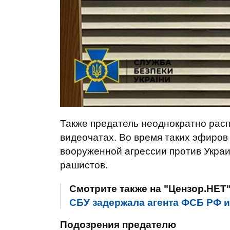
Также предатель неоднократно расп
видеочатах. Во время таких эфиро
вооруженной агрессии против Укра
рашистов.
Смотрите также на "Цензор.НЕТ
СБУ задержала агента ФСБ РФ 
Подозрения предателю