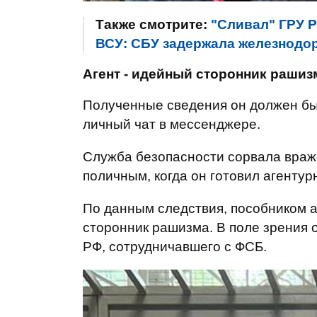
Также смотрите:
"Сливал" ГРУ 
ВСУ: СБУ задержала железнодо
Агент - идейный сторонник рашиз
Полученные сведения он должен бы
личный чат в мессенджере.
Служба безопасности сорвала враж
поличным, когда он готовил агентур
По данным следствия, пособником а
сторонник рашизма. В поле зрения о
РФ, сотрудничавшего с ФСБ.