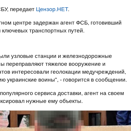
БУ, передает
Цензор.НЕТ
.
тном центре задержан агент ФСБ, готовивший
 ключевых транспортных путей.
были узловые станции и железнодорожные
ы переправляют тяжелое вооружение и
нтов интересовали геолокации медучреждений,
ю украинские воины", - говорится в сообщении.
популярного сервиса доставки, агент на своем
иксировал нужные ему объекты.