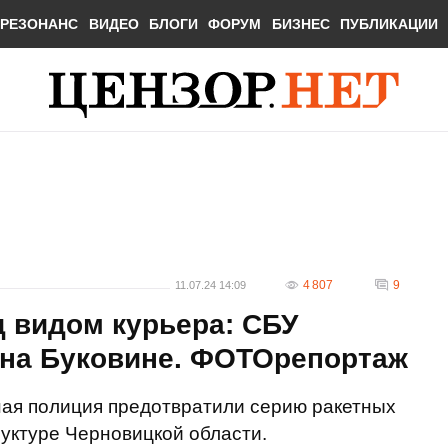
РЕЗОНАНС
ВИДЕО
БЛОГИ
ФОРУМ
БИЗНЕС
ПУБЛИКАЦИИ
4 807
9
11.07.24 14:09
 видом курьера: СБУ
 на Буковине. ФОТОрепортаж
ая полиция предотвратили серию ракетных
уктуре Черновицкой области.