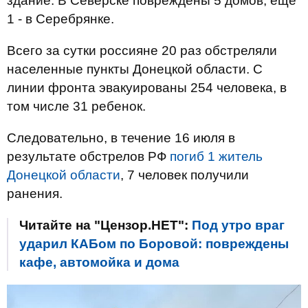
здание. В Северске повреждены 5 домов, еще
1 - в Серебрянке.
Всего за сутки россияне 20 раз обстреляли
населенные пункты Донецкой области. С
линии фронта эвакуированы 254 человека, в
том числе 31 ребенок.
Следовательно, в течение 16 июля в
результате обстрелов РФ
погиб 1 житель
Донецкой области
, 7 человек получили
ранения.
Читайте на "Цензор.НЕТ":
Под утро враг
ударил КАБом по Боровой: повреждены
кафе, автомойка и дома