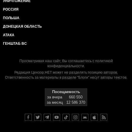
УНИЧТОЖЕНИЕ
РОССИЯ
ПОЛЬША
ДОНЕЦКАЯ ОБЛАСТЬ
АТАКА
ГЕНШТАБ ВС
Просматривая наш сайт, Вы соглашаетесь с
политикой
конфиденциальности
.
Редакция Цензор.НЕТ может не разделять позицию авторов.
Ответственность за материалы в разделе "Блоги" несут авторы текстов.
Посещаемость
за вчера
660 550
за месяц
12 586 370