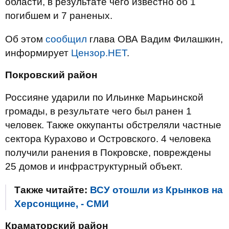
области, в результате чего известно об 1
погибшем и 7 раненых.
Об этом
сообщил
глава ОВА Вадим Филашкин,
информирует
Цензор.НЕТ
.
Покровский район
Россияне ударили по Ильинке Марьинской
громады, в результате чего был ранен 1
человек. Также оккупанты обстреляли частные
сектора Курахово и Островского. 4 человека
получили ранения в Покровске, повреждены
25 домов и инфраструктурный объект.
Также читайте:
ВСУ отошли из Крынков на
Херсонщине, - СМИ
Краматорский район