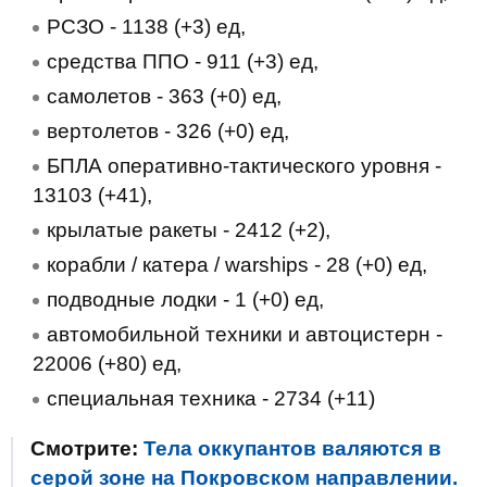
РСЗО - 1138 (+3) ед,
средства ППО - 911 (+3) ед,
самолетов - 363 (+0) ед,
вертолетов - 326 (+0) ед,
БПЛА оперативно-тактического уровня -
13103 (+41),
крылатые ракеты - 2412 (+2),
корабли / катера / warships - 28 (+0) ед,
подводные лодки - 1 (+0) ед,
автомобильной техники и автоцистерн -
22006 (+80) ед,
специальная техника - 2734 (+11)
Смотрите:
Тела оккупантов валяются в
серой зоне на Покровском направлении.