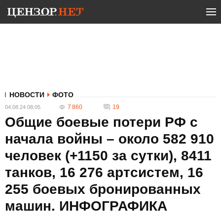
НОВОСТИ
ФОТО
7 860
19
04.08.24 08:05
Общие боевые потери РФ с
начала войны – около 582 910
человек (+1150 за сутки), 8411
танков, 16 276 артсистем, 16
255 боевых бронированных
машин. ИНФОГРАФИКА