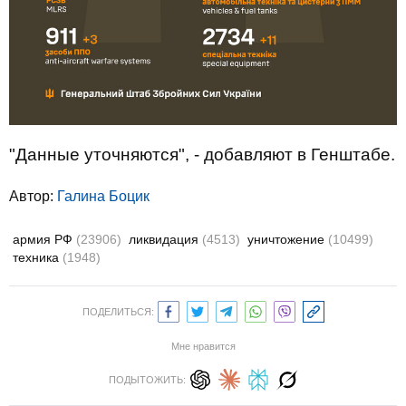
"Данные уточняются", - добавляют в Генштабе.
Автор:
Галина Боцик
армия РФ
(23906)
ликвидация
(4513)
уничтожение
(10499)
техника
(1948)
ПОДЕЛИТЬСЯ:
Мне нравится
ПОДЫТОЖИТЬ: