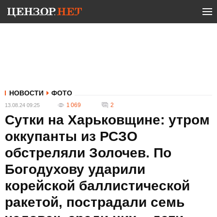
НОВОСТИ
ФОТО
1 069
2
13.08.24 09:25
Сутки на Харьковщине: утром
оккупанты из РСЗО
обстреляли Золочев. По
Богодухову ударили
корейской баллистической
ракетой, пострадали семь