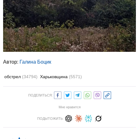
Автор:
Галина Боцик
обстрел
(34794)
Харьковщина
(5571)
ПОДЕЛИТЬСЯ:
Мне нравится
ПОДЫТОЖИТЬ: