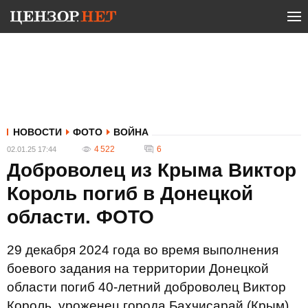
НОВОСТИ
ФОТО
ВОЙНА
4 522
6
02.01.25 17:44
Доброволец из Крыма Виктор
Король погиб в Донецкой
области. ФОТО
29 декабря 2024 года во время выполнения
боевого задания на территории Донецкой
области погиб 40-летний доброволец Виктор
Король, уроженец города Бахчисарай (Крым).