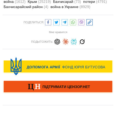
война
(1612)
Крым
(25219)
Бахчисарай
(73)
потери
(4791)
Бахчисарайский район
(4)
война в Украине
(8929)
ПОДЕЛИТЬСЯ:
Мне нравится
ПОДЫТОЖИТЬ: