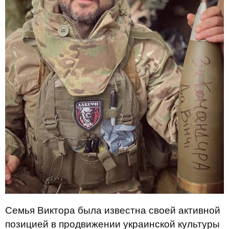
Семья Виктора была известна своей активной
позицией в продвижении украинской культуры