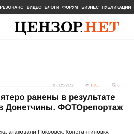
РЕЗОНАНС
ВИДЕО
БЛОГИ
ФОРУМ
БИЗНЕС
ПУБЛИКАЦИИ
1 303
0
11.01.25 23:12
пятеро ранены в результате
в Донетчины. ФОТОрепортаж
ска атаковали Покровск, Константиновку,