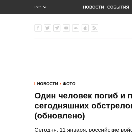
НОВОСТИ
СОБЫТИЯ
РУС
ENG
УКР
НОВОСТИ
ФОТО
Один человек погиб и 
сегодняшних обстрело
(обновлено)
Сегодня, 11 января, российские вой