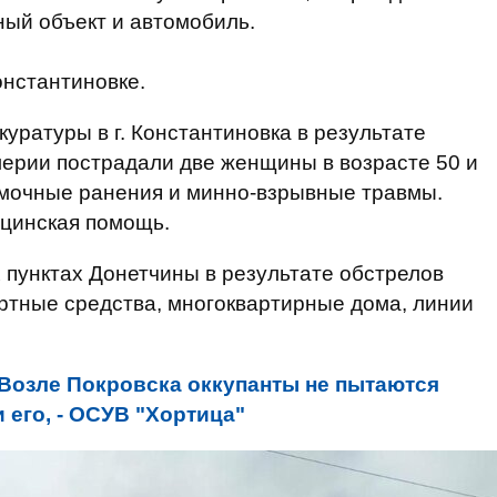
ый объект и автомобиль.
онстантиновке.
уратуры в г. Константиновка в результате
лерии пострадали две женщины в возрасте 50 и
омочные ранения и минно-взрывные травмы.
ицинская помощь.
х пунктах Донетчины в результате обстрелов
ртные средства, многоквартирные дома, линии
Возле Покровска оккупанты не пытаются
и его, - ОСУВ "Хортица"