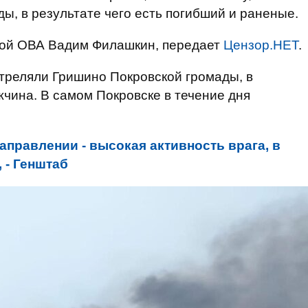
ы, в результате чего есть погибший и раненые.
ой ОВА Вадим Филашкин, передает
Цензор.НЕТ
.
стреляли Гришино Покровской громады, в
жчина. В самом Покровске в течение дня
аправлении - высокая активность врага, в
 - Генштаб