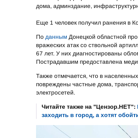
дома, админздание, инфраструктурн
Еще 1 человек получил ранения в К
По
данным
Донецкой областной прок
вражеских атак со ствольной артил
67 лет. У них диагностированы обл
Пострадавшим предоставлена ​​мед
Также отмечается, что в населенны
повреждены частные дома, транспо
электросетей.
Читайте также на "Цензор.НЕТ":
заходить в город, а хотят обойт