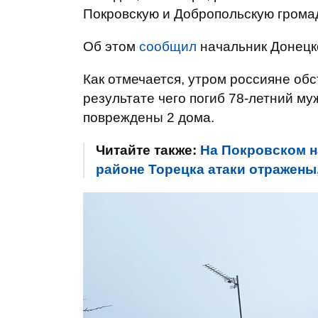
Покровскую и Добропольскую громад
Об этом
сообщил
начальник Донецк
Как отмечается, утром россияне об
результате чего погиб 78-летний му
повреждены 2 дома.
Читайте также:
На Покровском н
районе Торецка атаки отражены,