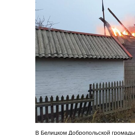
В Белицком Добропольской громады