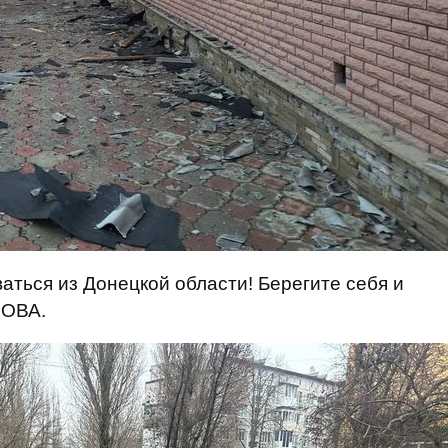
аться из Донецкой области! Берегите себя и
 ОВА.