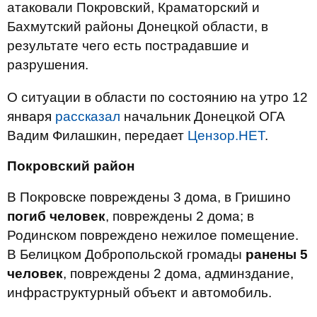
атаковали Покровский, Краматорский и
Бахмутский районы Донецкой области, в
результате чего есть пострадавшие и
разрушения.
О ситуации в области по состоянию на утро 12
января
рассказал
начальник Донецкой ОГА
Вадим Филашкин, передает
Цензор.НЕТ
.
Покровский район
В Покровске повреждены 3 дома, в Гришино
погиб человек
, повреждены 2 дома; в
Родинском повреждено нежилое помещение.
В Белицком Добропольской громады
ранены 5
человек
, повреждены 2 дома, админздание,
инфраструктурный объект и автомобиль.