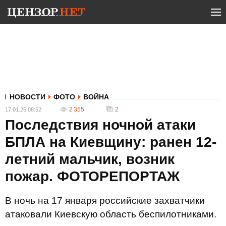
НОВОСТИ
ФОТО
ВОЙНА
2 355
2
17.01.25 08:52
Последствия ночной атаки
БПЛА на Киевщину: ранен 12-
летний мальчик, возник
пожар. ФОТОРЕПОРТАЖ
В ночь на 17 января российские захватчики
атаковали Киевскую область беспилотниками.