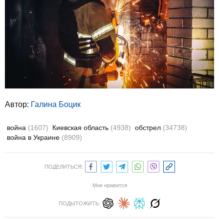
Автор:
Галина Боцик
война
(1607)
Киевская область
(4938)
обстрел
(34738)
война в Украине
(8909)
ПОДЕЛИТЬСЯ:
Мне нравится
ПОДЫТОЖИТЬ: