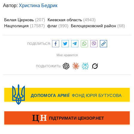
Автор:
Христина Бедрик
Белая Церковь
(207)
Киевская область
(4943)
Нацполиция
(17587)
флаг
(990)
Белоцерковский район
(68)
ПОДЕЛИТЬСЯ:
Мне нравится
ПОДЫТОЖИТЬ: