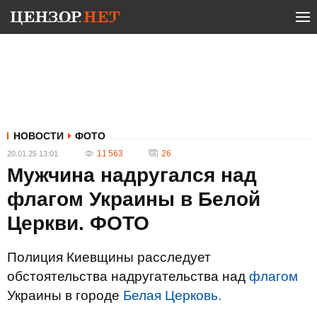
НОВОСТИ
ФОТО
11 563
26
20.01.25 13:01
Мужчина надругался над
флагом Украины в Белой
Церкви. ФОТО
Полиция Киевщины расследует
обстоятельства надругательства над
флагом
Украины в городе
Белая Церковь.