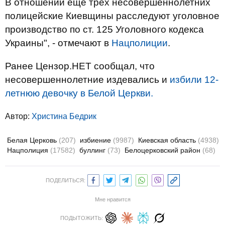
В отношении еще трех несовершеннолетних
полицейские Киевщины расследуют уголовное
производство по ст. 125 Уголовного кодекса
Украины", - отмечают в
Нацполиции
.
Ранее Цензор.НЕТ сообщал, что
несовершеннолетние издевались и
избили 12-
летнюю девочку в Белой Церкви.
Автор:
Христина Бедрик
Белая Церковь
(207)
избиение
(9987)
Киевская область
(4938)
Нацполиция
(17582)
буллинг
(73)
Белоцерковский район
(68)
ПОДЕЛИТЬСЯ:
Мне нравится
ПОДЫТОЖИТЬ: