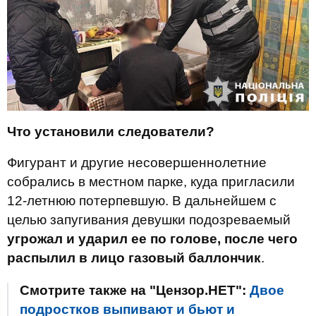
Что установили следователи?
Фигурант и другие несовершеннолетние
собрались в местном парке, куда пригласили
12-летнюю потерпевшую. В дальнейшем с
целью запугивания девушки подозреваемый
угрожал и ударил ее по голове, после чего
распылил в лицо газовый баллончик
.
Смотрите также на "Цензор.НЕТ":
Двое
подростков выпивают и бьют и