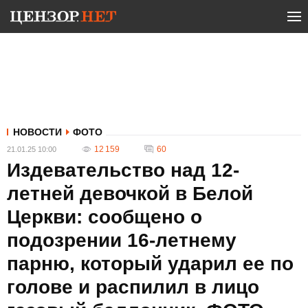
НОВОСТИ
ФОТО
12 159
60
21.01.25 10:00
Издевательство над 12-
летней девочкой в Белой
Церкви: сообщено о
подозрении 16-летнему
парню, который ударил ее по
голове и распилил в лицо