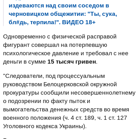
издеваются над своим соседом в
черновицком общежитии: "Ты, сука,
бл#дь, терпила!". ВИДЕО 18+
Одновременно с физической расправой
фигурант совершал на потерпевшую
психологическое давление и требовал с нее
деньги в сумме
15 тысяч гривен
.
"Следователи, под процессуальным
руководством Белоцерковской окружной
прокуратуры сообщили несовершеннолетнему
о подозрении по факту пыток и
вымогательства денежных средств во время
военного положения (ч. 4 ст. 189, ч. 1 ст. 127
Уголовного кодекса Украины).