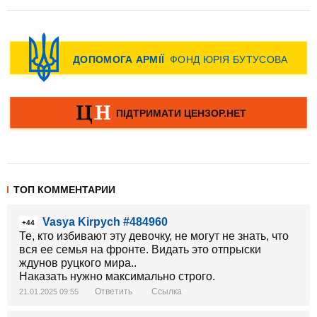
ТОП КОММЕНТАРИИ
Vasya Kirpych #484960
+44
Те, кто избивают эту девочку, не могут не знать, что
вся ее семья на фронте. Видать это отпрыски
ждунов руцкого мира..
Наказать нужно максимально строго.
Ответить
Ссылка
21.01.2025 09:55