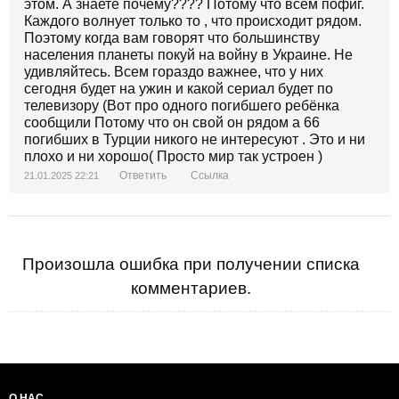
этом. А знаете почему???? Потому что всем пофиг.
Каждого волнует только то , что происходит рядом.
Поэтому когда вам говорят что большинству
населения планеты покуй на войну в Украине. Не
удивляйтесь. Всем гораздо важнее, что у них
сегодня будет на ужин и какой сериал будет по
телевизору (Вот про одного погибшего ребёнка
сообщили Потому что он свой он рядом а 66
погибших в Турции никого не интересуют . Это и ни
плохо и ни хорошо( Просто мир так устроен )
Ответить
Ссылка
21.01.2025 22:21
Произошла ошибка при получении списка
комментариев.
О НАС