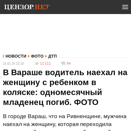
НОВОСТИ
ФОТО
ДТП
11 111
64
21.01.25 22:10
В Вараше водитель наехал на
женщину с ребенком в
коляске: одномесячный
младенец погиб. ФОТО
В городе Вараш, что на Ривненщине, мужчина
наехал на женщину, которая переходила