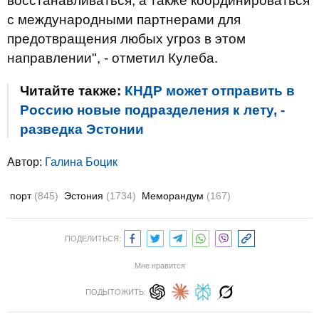
восстанавливаться, а также координироваться
с международными партнерами для
предотвращения любых угроз в этом
направлении", - отметил Кулеба.
Читайте также:
КНДР может отправить в
Россию новые подразделения к лету, -
разведка Эстонии
Автор:
Галина Боцик
порт
(845)
Эстония
(1734)
Меморандум
(167)
ПОДЕЛИТЬСЯ:
Мне нравится
ПОДЫТОЖИТЬ: