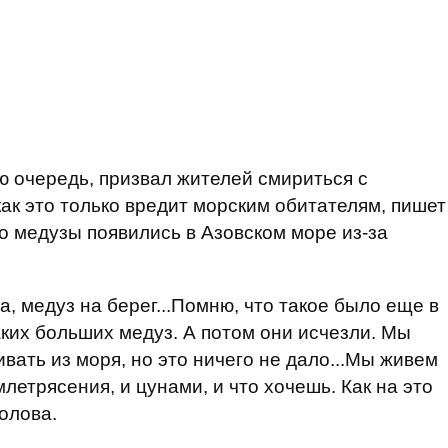
ю очередь, призвал жителей смириться с
как это только вредит морским обитателям, пишет
то медузы появились в Азовском море из-за
.
, медуз на берег...Помню, что такое было еще в
аких больших медуз. А потом они исчезли. Мы
ать из моря, но это ничего не дало...Мы живем
летрясения, и цунами, и что хочешь. Как на это
голова.