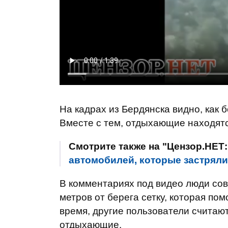
На кадрах из Бердянска видно, как 
Вместе с тем, отдыхающие находятся
Смотрите также на "Цензор.НЕТ
автомобилей, которые застряли
В комментариях под видео люди сов
метров от берега сетку, которая по
время, другие пользователи считают,
отдыхающие.