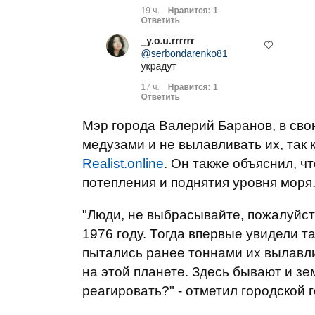
Мэр города Валерий Баранов, в сво
медузами и не вылавливать их, так 
Realist.online
. Он также объяснил, ч
потепления и поднятия уровня моря
"Люди, не выбрасывайте, пожалуйста
1976 году. Тогда впервые увидели т
пытались ранее тоннами их вылавлив
на этой планете. Здесь бывают и зем
реагировать?" - отметил городской 