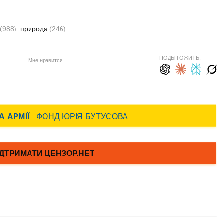
(988)
природа
(246)
ПОДЫТОЖИТЬ:
Мне нравится