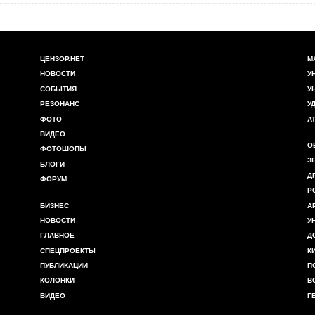
ЦЕНЗОР.НЕТ
М
НОВОСТИ
У
СОБЫТИЯ
У
РЕЗОНАНС
У
ФОТО
А
ВИДЕО
О
ФОТОШОПЫ
З
БЛОГИ
Д
ФОРУМ
Р
БИЗНЕС
А
НОВОСТИ
У
ГЛАВНОЕ
Д
СПЕЦПРОЕКТЫ
К
ПУБЛИКАЦИИ
П
КОЛОНКИ
В
ВИДЕО
Г