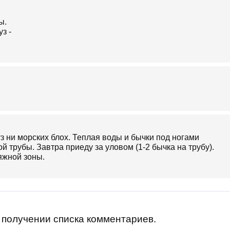
ы.
з ни морских блох. Теплая воды и бычки под ногами
й трубы. Завтра приеду за уловом (1-2 бычка на трубу).
ляжной зоны.
получении списка комментариев.