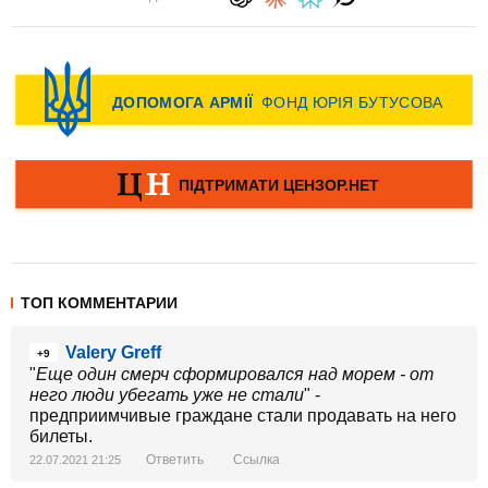
ТОП КОММЕНТАРИИ
Valery Greff
+9
"
Еще один смерч сформировался над морем - от
него люди убегать уже не стали
" -
предприимчивые граждане стали продавать на него
билеты.
Ответить
Ссылка
22.07.2021 21:25