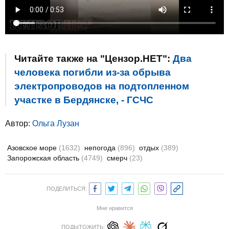
Читайте также на "Цензор.НЕТ":
Два
человека погибли из-за обрыва
электропроводов на подтопленном
участке в Бердянске, - ГСЧС
Автор:
Ольга Лузан
Азовское море
(1632)
непогода
(896)
отдых
(389)
Запорожская область
(4749)
смерч
(23)
ПОДЕЛИТЬСЯ:
Мне нравится
ПОДЫТОЖИТЬ: