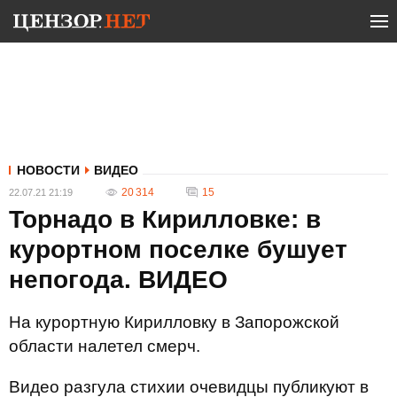
НОВОСТИ
ВИДЕО
20 314
15
22.07.21 21:19
Торнадо в Кирилловке: в
курортном поселке бушует
непогода. ВИДЕО
На курортную Кирилловку в Запорожской
области налетел смерч.
Видео разгула стихии очевидцы публикуют в