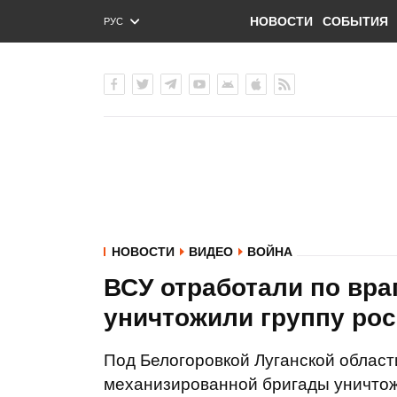
НОВОСТИ
СОБЫТИЯ
РУС
ENG
УКР
НОВОСТИ
ВИДЕО
ВОЙНА
ВСУ отработали по вра
уничтожили группу ро
Под Белогоровкой Луганской област
механизированной бригады уничтож