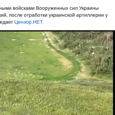
ыми войсками Вооруженных сил Украины
ий, после отработки украинской артиллерии у
редает
Цензор.НЕТ.