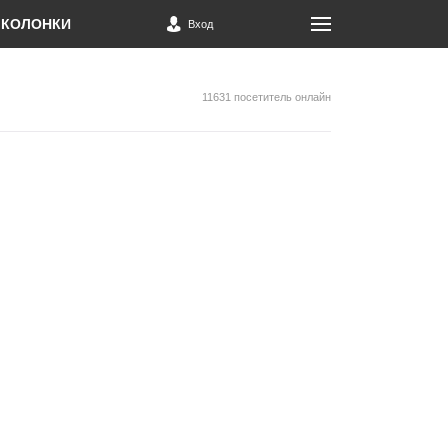
КОЛОНКИ
Вход
11631 посетитель онлайн