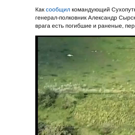
Как
сообщил
командующий Сухопутн
генерал-полковник Александр Сырск
врага есть погибшие и раненые, пе