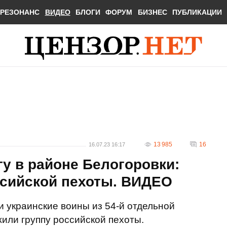
РЕЗОНАНС
ВИДЕО
БЛОГИ
ФОРУМ
БИЗНЕС
ПУБЛИКАЦИИ
13 985
16
16.07.23 16:17
гу в районе Белогоровки:
ссийской пехоты. ВИДЕО
и украинские воины из 54-й отдельной
или группу российской пехоты.