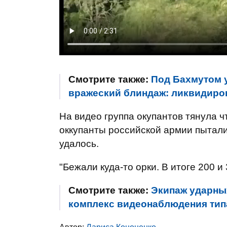
Смотрите также:
Под Бахмутом 
вражеский блиндаж: ликвидиро
На видео группа окупантов тянула ч
оккупанты российской армии пытали
удалось.
"Бежали куда-то орки. В итоге 200 и 
Смотрите также:
Экипаж ударны
комплекс видеонаблюдения тип