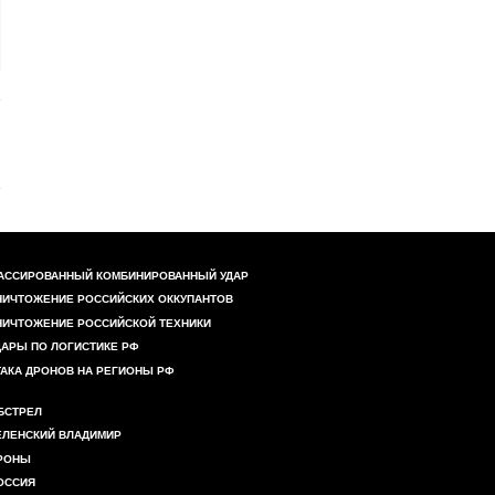
АССИРОВАННЫЙ КОМБИНИРОВАННЫЙ УДАР
НИЧТОЖЕНИЕ РОССИЙСКИХ ОККУПАНТОВ
НИЧТОЖЕНИЕ РОССИЙСКОЙ ТЕХНИКИ
ДАРЫ ПО ЛОГИСТИКЕ РФ
ТАКА ДРОНОВ НА РЕГИОНЫ РФ
БСТРЕЛ
ЕЛЕНСКИЙ ВЛАДИМИР
РОНЫ
ОССИЯ