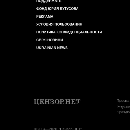
ПОДДЕРЖАТЬ
ФОНД ЮРИЯ БУТУСОВА
РЕКЛАМА
УСЛОВИЯ ПОЛЬЗОВАНИЯ
ПОЛИТИКА КОНФИДЕНЦИАЛЬНОСТИ
СВІЖІ НОВИНИ
UKRAINIAN NEWS
Просмат
Редакци
в разде
© 2004—2026, "Цензор.НЕТ"