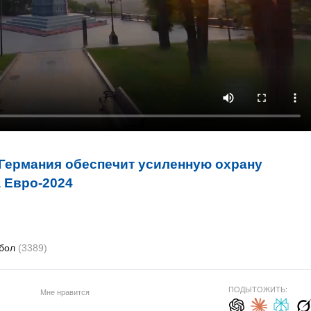
Германия обеспечит усиленную охрану
 Евро-2024
бол
(3389)
ПОДЫТОЖИТЬ:
Мне нравится