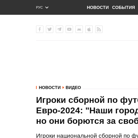
НОВОСТИ
СОБЫТИЯ
РУС
ENG
УКР
НОВОСТИ
ВИДЕО
Игроки сборной по фут
Евро-2024: "Наши горо
но они борются за сво
Игроки национальной сборной по ф