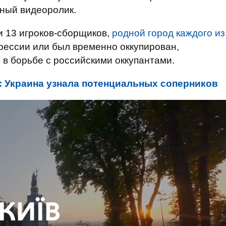
ьный видеоролик.
си 13 игроков-сборщиков,
родной город каждого из
рессии или был временно оккупирован,
в борьбе с российскими оккупантами.
: Украина узнала потенциальных соперников