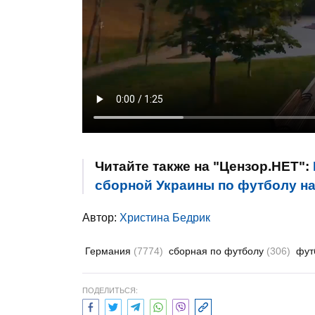
Читайте также на "Цензор.НЕТ":
сборной Украины по футболу на
Автор:
Христина Бедрик
Германия
(7774)
сборная по футболу
(306)
фут
ПОДЕЛИТЬСЯ: