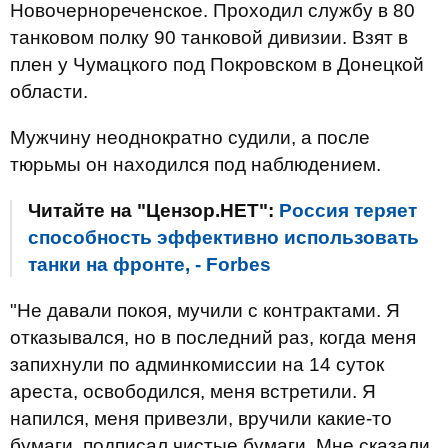
Новочернореченское. Проходил службу в 80
танковом полку 90 танковой дивизии. Взят в
плен у Чумацкого под Покровском в Донецкой
области.
Мужчину неоднократно судили, а после
тюрьмы он находился под наблюдением.
Читайте на "Цензор.НЕТ":
Россия теряет
способность эффективно использовать
танки на фронте, - Forbes
"Не давали покоя, мучили с контрактами. Я
отказывался, но в последний раз, когда меня
запихнули по админкомиссии на 14 суток
ареста, освободился, меня встретили. Я
напился, меня привезли, вручили какие-то
бумаги, подписал чистые бумаги. Мне сказали,