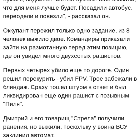
что для меня лучше будет. Посадили автобус,
переодели и повезли", - рассказал он.
Оккупант пережил только одно задание, из 8
человек выжило двое. Командиры приказали
зайти на размотанную перед этим позицию,
где он увидел много двухсотых рашистов.
Первых четырех убило еще по дороге. Один
решил перекурить - убил FPV. Трое забежали в
блиндаж. Сразу пошел штурм в ответ и был
ликвидирован еще один рашист с позывным
"Пиля".
Дмитрий и его товарищ "Стрела" получили
ранения, но выжили, поскольку у воина ВСУ
заклинил автомат.