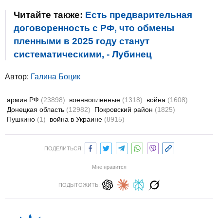
Читайте также:
Есть предварительная
договоренность с РФ, что обмены
пленными в 2025 году станут
систематическими, - Лубинец
Автор:
Галина Боцик
армия РФ
(23898)
военнопленные
(1318)
война
(1608)
Донецкая область
(12982)
Покровский район
(1825)
Пушкино
(1)
война в Украине
(8915)
ПОДЕЛИТЬСЯ:
Мне нравится
ПОДЫТОЖИТЬ: