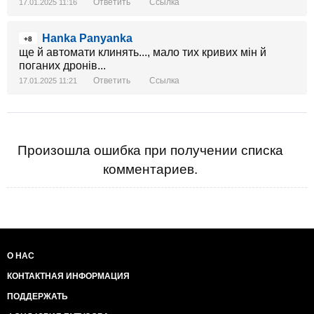
Ответить
Ссылка
17.01.2025 11:16
Hanka Panyanka
+8
ще й автомати клинять..., мало тих кривих мін й
поганих дронів...
Ответить
Ссылка
17.01.2025 11:21
Произошла ошибка при получении списка
комментариев.
О НАС
КОНТАКТНАЯ ИНФОРМАЦИЯ
ПОДДЕРЖАТЬ