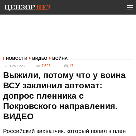
НОВОСТИ
ВИДЕО
ВОЙНА
7 596
17
17.01.25 11:23
Выжили, потому что у воина
ВСУ заклинил автомат:
допрос пленника с
Покровского направления.
ВИДЕО
Российский захватчик, который попал в плен