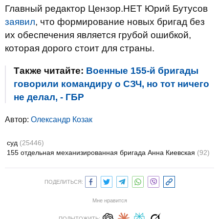
Главный редактор Цензор.НЕТ Юрий Бутусов
заявил
, что формирование новых бригад без
их обеспечения является грубой ошибкой,
которая дорого стоит для страны.
Также читайте:
Военные 155-й бригады
говорили командиру о СЗЧ, но тот ничего
не делал, - ГБР
Автор:
Олександр Козак
суд
(25446)
155 отдельная механизированная бригада Анна Киевская
(92)
ПОДЕЛИТЬСЯ:
Мне нравится
ПОДЫТОЖИТЬ: