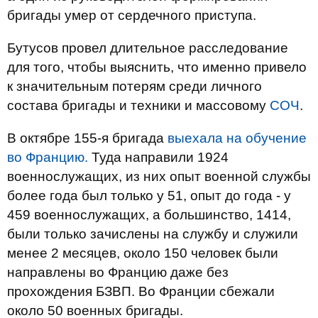
бригады умер от сердечного приступа.
Бутусов провел длительное расследование
для того, чтобы выяснить, что именно привело
к значительным потерям среди личного
состава бригады и техники и массовому
СОЧ
.
В октябре 155-я бригада
выехала на обучение
во Францию.
Туда направили 1924
военнослужащих, из них опыт военной службы
более года был только у 51, опыт до года - у
459 военнослужащих, а большинство, 1414,
были только зачислены на службу и служили
менее 2 месяцев, около 150 человек были
направлены во Францию даже без
прохождения БЗВП. Во Франции сбежали
около 50 военных бригады.