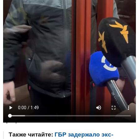
Заседание будут проводить в закрытом
режиме. Этого требовала прокуратура,
адвокаты из-за резонанса хотели открытый
процесс
Также читайте:
ГБР задержало экс-