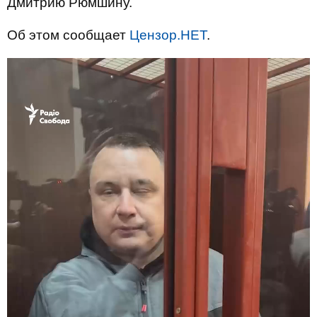
Дмитрию Рюмшину.
Об этом сообщает
Цензор.НЕТ
.