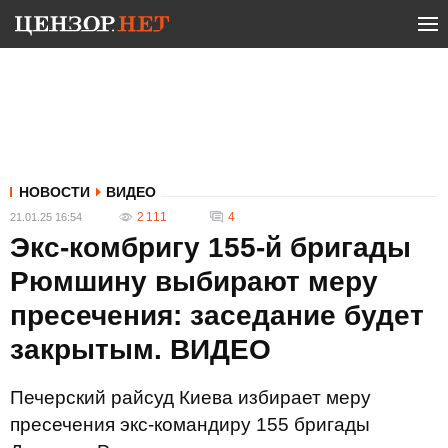
НОВОСТИ
ВИДЕО
2 111
4
21.01.25 16:54
Экс-комбригу 155-й бригады
Рюмшину выбирают меру
пресечения: заседание будет
закрытым. ВИДЕО
Печерский райсуд Киева избирает меру
пресечения экс-командиру 155 бригады