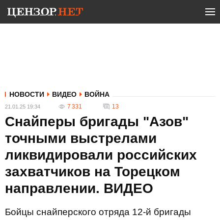
НОВОСТИ
ВИДЕО
ВОЙНА
7 331
13
21.01.25 19:34
Снайперы бригады "Азов"
точными выстрелами
ликвидировали российских
захватчиков на Торецком
направлении. ВИДЕО
Бойцы снайперского отряда 12-й бригады