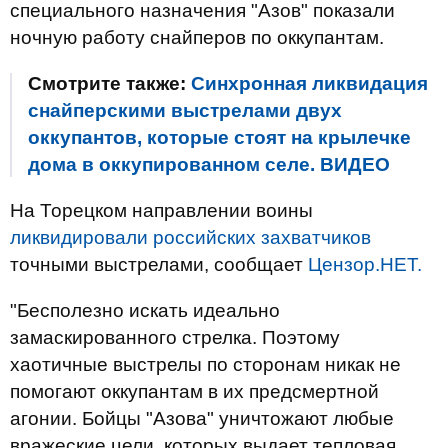
специального назначения "Азов" показали
ночную работу снайперов по оккупантам.
Смотрите также:
Синхронная ликвидация
снайперскими выстрелами двух
оккупантов, которые стоят на крылечке
дома в оккупированном селе. ВИДЕО
На Торецком направлении воины
ликвидировали российских захватчиков
точными выстрелами, сообщает
Цензор.НЕТ.
"Бесполезно искать идеально
замаскированного стрелка. Поэтому
хаотичные выстрелы по сторонам никак не
помогают оккупантам в их предсмертной
агонии. Бойцы "Азова" уничтожают любые
вражеские цели, которых выдает тепловая