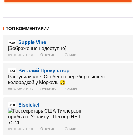
ТОП КОММЕНТАРИИ
Supple Vine
+25
[Зображення недоступне]
Ответить
Ссылка
09.07.2017 11:37
Виталий Прокуратор
+23
Раскусили уже. Особенно перебор вышел с
колорадкой у Меркель
Ответить
Ссылка
09.07.2017 11:19
Eispickel
+18
Ответить
Ссылка
09.07.2017 11:01