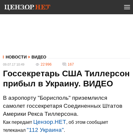
НОВОСТИ
ВИДЕО
22 996
167
09.07.17 10:49
Госсекретарь США Тиллерсон
прибыл в Украину. ВИДЕО
В аэропорту "Борисполь" приземлился
самолет госсекретаря Соединенных Штатов
Америки Рекса Тиллерсона.
Цензор.НЕТ
Как передает
, об этом сообщает
"112 Украина"
телеканал
.