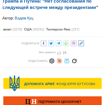
Трампа и Путина: "Нет согласования по
следующей встрече между президентами"
Автор:
Вадим Куц
визит
(3278)
США
(30291)
Тиллерсон Рекс
(227)
ПОДЕЛИТЬСЯ:
Мне нравится
29
ПОДЫТОЖИТЬ: