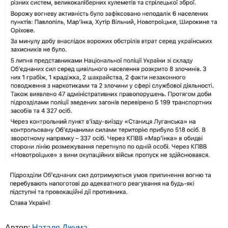
Автор:
Наталя Джума