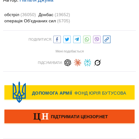
обстріл
(36050)
Донбас
(19652)
операція Об’єднаних сил
(6705)
ПОДІЛИТИСЯ:
Мені подобається
ПІДСУМУВАТИ: