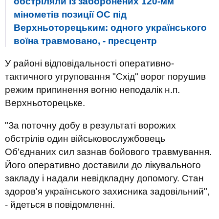
обстріляли із заборонених 120-мм
мінометів позиції ОС під
Верхньоторецьким: одного українського
воїна травмовано, - пресцентр
У районі відповідальності оперативно-
тактичного угруповання "Схід" ворог порушив
режим припинення вогню неподалік н.п.
Верхньоторецьке.
"За поточну добу в результаті ворожих
обстрілів один військовослужбовець
Об'єднаних сил зазнав бойового травмування.
Його оперативно доставили до лікувального
закладу і надали невідкладну допомогу. Стан
здоров'я українського захисника задовільний",
- йдеться в повідомленні.