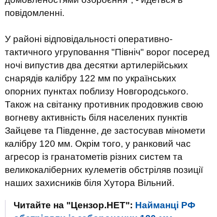
повідомленні.
У районі відповідальності оперативно-
тактичного угруповання "Північ" ворог посеред
ночі випустив два десятки артилерійських
снарядів калібру 122 мм по українських
опорних пунктах поблизу Новгородського.
Також на світанку противник продовжив свою
вогневу активність біля населених пунктів
Зайцеве та Південне, де застосував міномети
калібру 120 мм. Окрім того, у ранковий час
агресор із гранатометів різних систем та
великокаліберних кулеметів обстріляв позиції
наших захисників біля Хутора Вільний.
Читайте на "Цензор.НЕТ":
Найманці РФ