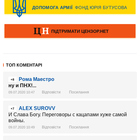
ТОП КОМЕНТАРІ
Рома Маестро
+8
ну и ПНХ!...
Відповісти
Посилання
09.07.2020 10:47
ALEX SUROVV
+7
И Слава Богу. Переговоры с кацапами хуже самой
войны.
Відповісти
Посилання
09.07.2020 10:49