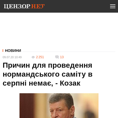
НОВИНИ
2 251
13
09.07.20 10:49
Причин для проведення
нормандського саміту в
серпні немає, - Козак