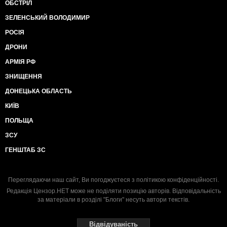
ОБСТРІЛ
ЗЕЛЕНСЬКИЙ ВОЛОДИМИР
РОСІЯ
ДРОНИ
АРМІЯ РФ
ЗНИЩЕННЯ
ДОНЕЦЬКА ОБЛАСТЬ
КИЇВ
ПОЛЬЩА
ЗСУ
ГЕНШТАБ ЗС
Переглядаючи наш сайт, Ви погоджуєтеся з
політикою конфіденційності
.
Редакція Цензор.НЕТ може не поділяти позицію авторів. Відповідальність
за матеріали в розділі "Блоги" несуть автори текстів.
Відвідуваність