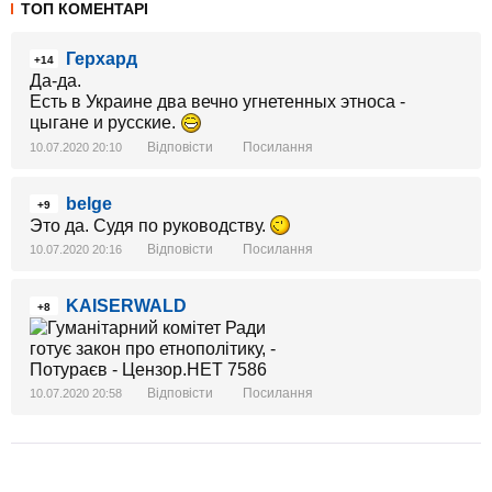
ТОП КОМЕНТАРІ
Герхард
+14
Да-да.
Есть в Украине два вечно угнетенных этноса -
цыгане и русские.
Відповісти
Посилання
10.07.2020 20:10
belge
+9
Это да. Судя по руководству.
Відповісти
Посилання
10.07.2020 20:16
KAISERWALD
+8
Відповісти
Посилання
10.07.2020 20:58