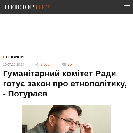
НОВИНИ
2 300
25
10.07.20 20:24
Гуманітарний комітет Ради
готує закон про етнополітику,
- Потураєв