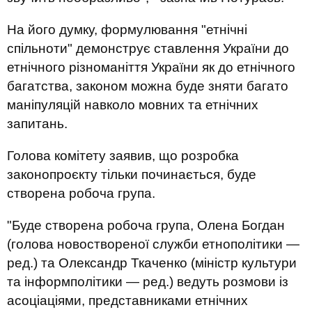
На його думку, формулювання "етнічні
спільноти" демонструє ставлення України до
етнічного різноманіття України як до етнічного
багатства, законом можна буде зняти багато
маніпуляцій навколо мовних та етнічних
запитань.
Голова комітету заявив, що розробка
законопроєкту тільки починається, буде
створена робоча група.
"Буде створена робоча група, Олена Богдан
(голова новоствореної служби етнополітики —
ред.) та Олександр Ткаченко (міністр культури
та інформполітики — ред.) ведуть розмови із
асоціаціями, представниками етнічних