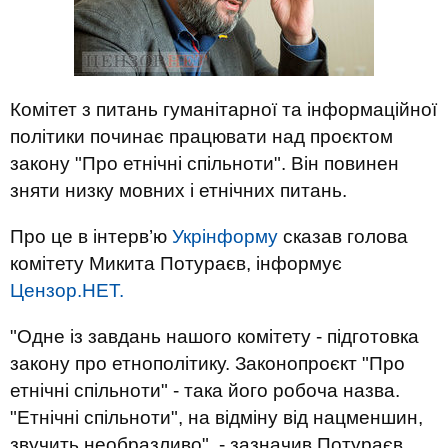
Комітет з питань гуманітарної та інформаційної
політики починає працювати над проєктом
закону "Про етнічні спільноти". Він повинен
зняти низку мовних і етнічних питань.
Про це в інтерв’ю
Укрінформу
сказав голова
комітету Микита Потураєв, інформує
Цензор.НЕТ.
"Одне із завдань нашого комітету - підготовка
закону про етнополітику. Законопроєкт "Про
етнічні спільноти" - така його робоча назва.
"Етнічні спільноти", на відміну від нацменшин,
звучить необразливо", - зазначив Потураєв.