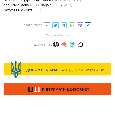
російська мова
(361)
нацменшини
(212)
Потураєв Микита
(157)
ПОДІЛИТИСЯ:
Мені подобається
ПІДСУМУВАТИ: