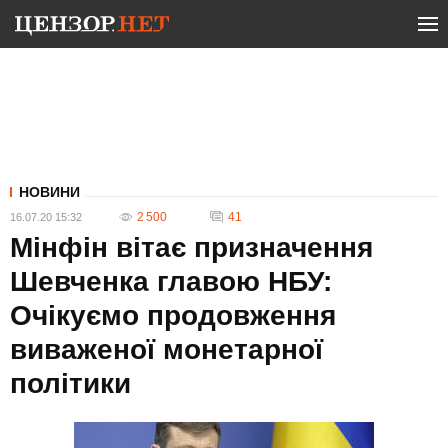
НОВИНИ
2 500
41
16.07.20 15:32
Мінфін вітає призначення
Шевченка главою НБУ:
Очікуємо продовження
виваженої монетарної
політики