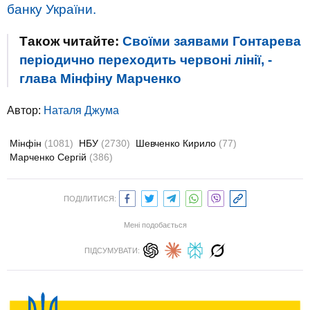
банку України.
Також читайте:
Своїми заявами Гонтарева
періодично переходить червоні лінії, -
глава Мінфіну Марченко
Автор:
Наталя Джума
Мінфін
(1081)
НБУ
(2730)
Шевченко Кирило
(77)
Марченко Сергій
(386)
ПОДІЛИТИСЯ:
Мені подобається
ПІДСУМУВАТИ: