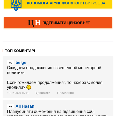
ТОП КОМЕНТАРІ
belge
+6
Ожидаем продолжения взвешенной монетарной
политики
Если "ожидаем продолжения", то нахера Смолия
уволили?
Відповісти
Посилання
16.07.2020 15:41
Ali Hasan
+5
Планує зняти обмеження на підвищення собі