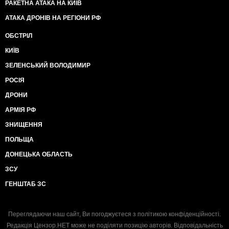
РАКЕТНА АТАКА НА КИЇВ
АТАКА ДРОНІВ НА РЕГІОНИ РФ
ОБСТРІЛ
КИЇВ
ЗЕЛЕНСЬКИЙ ВОЛОДИМИР
РОСІЯ
ДРОНИ
АРМІЯ РФ
ЗНИЩЕННЯ
ПОЛЬЩА
ДОНЕЦЬКА ОБЛАСТЬ
ЗСУ
ГЕНШТАБ ЗС
Переглядаючи наш сайт, Ви погоджуєтеся з
політикою конфіденційності
.
Редакція Цензор.НЕТ може не поділяти позицію авторів. Відповідальність