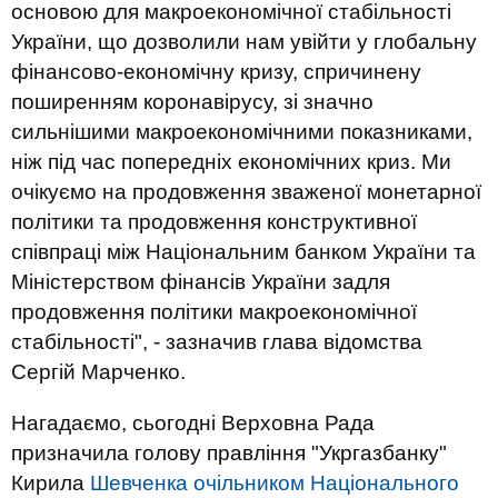
основою для макроекономічної стабільності
України, що дозволили нам увійти у глобальну
фінансово-економічну кризу, спричинену
поширенням коронавірусу, зі значно
сильнішими макроекономічними показниками,
ніж під час попередніх економічних криз. Ми
очікуємо на продовження зваженої монетарної
політики та продовження конструктивної
співпраці між Національним банком України та
Міністерством фінансів України задля
продовження політики макроекономічної
стабільності", - зазначив глава відомства
Сергій Марченко.
Нагадаємо, сьогодні Верховна Рада
призначила голову правління "Укргазбанку"
Кирила
Шевченка очільником Національного