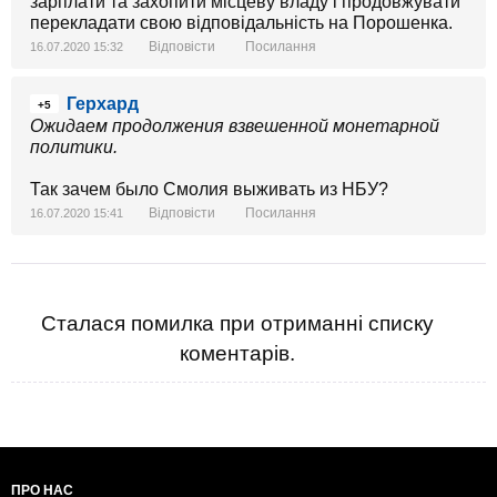
зарплати та захопити місцеву владу і продовжувати
перекладати свою відповідальність на Порошенка.
Відповісти
Посилання
16.07.2020 15:32
Герхард
+5
Ожидаем продолжения взвешенной монетарной
политики.
Так зачем было Смолия выживать из НБУ?
Відповісти
Посилання
16.07.2020 15:41
Сталася помилка при отриманні списку
коментарів.
ПРО НАС