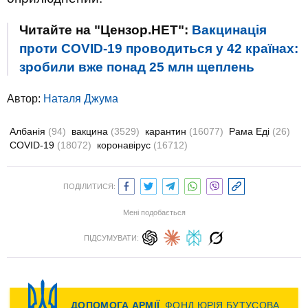
Читайте на "Цензор.НЕТ":
Вакцинація
проти COVID-19 проводиться у 42 країнах:
зробили вже понад 25 млн щеплень
Автор:
Наталя Джума
Албанія
(94)
вакцина
(3529)
карантин
(16077)
Рама Еді
(26)
COVID-19
(18072)
коронавірус
(16712)
ПОДІЛИТИСЯ:
Мені подобається
ПІДСУМУВАТИ: