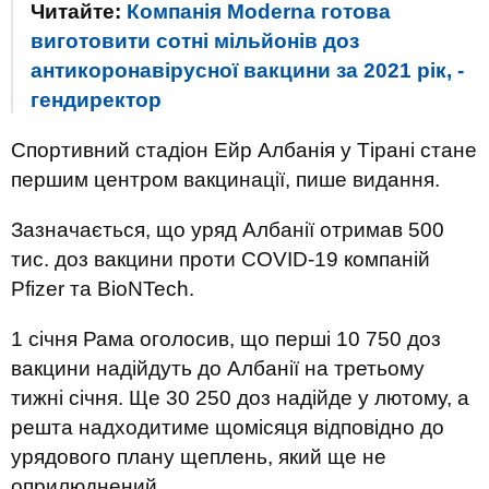
Читайте:
Компанія Moderna готова
виготовити сотні мільйонів доз
антикоронавірусної вакцини за 2021 рік, -
гендиректор
Спортивний стадіон Ейр Албанія у Тірані стане
першим центром вакцинації, пише видання.
Зазначається, що уряд Албанії отримав 500
тис. доз вакцини проти COVID-19 компаній
Pfizer та BioNTech.
1 січня Рама оголосив, що перші 10 750 доз
вакцини надійдуть до Албанії на третьому
тижні січня. Ще 30 250 доз надійде у лютому, а
решта надходитиме щомісяця відповідно до
урядового плану щеплень, який ще не
оприлюднений.