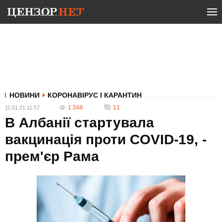
НОВИНИ
КОРОНАВІРУС І КАРАНТИН
1 348
11
11.01.21 11:57
В Албанії стартувала
вакцинація проти COVID-19, -
прем'єр Рама