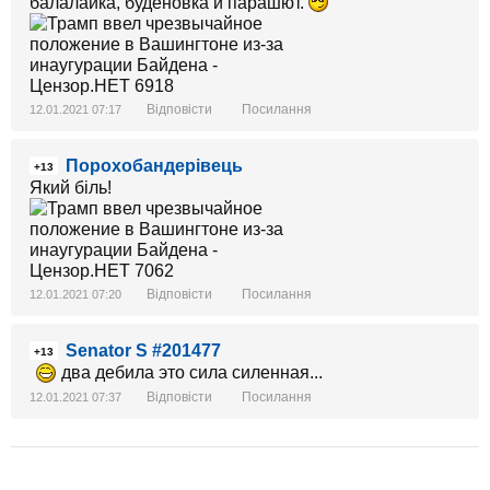
балалайка, будёновка и парашют.
Відповісти
Посилання
12.01.2021 07:17
Порохобандерівець
+13
Який біль!
Відповісти
Посилання
12.01.2021 07:20
Senator S #201477
+13
два дебила это сила силенная...
Відповісти
Посилання
12.01.2021 07:37