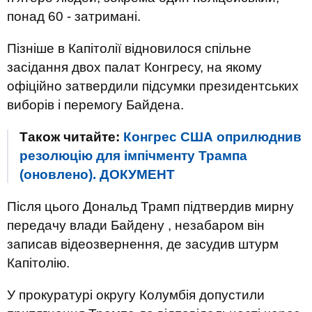
понад 60 - затримані.
Пізніше в Капітолії відновилося спільне
засідання двох палат Конгресу, на якому
офіційно затвердили підсумки президентських
виборів і перемогу Байдена.
Також читайте:
Конгрес США оприлюднив
резолюцію для імпічменту Трампа
(оновлено). ДОКУМЕНТ
Після цього Дональд Трамп підтвердив мирну
передачу влади Байдену , незабаром він
записав відеозвернення, де засудив штурм
Капітолію.
У прокуратурі округу Колумбія допустили