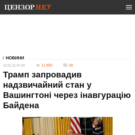
НОВИНИ
11 950
39
12.01.21 07:34
Трамп запровадив
надзвичайний стан у
Вашингтоні через інавгурацію
Байдена