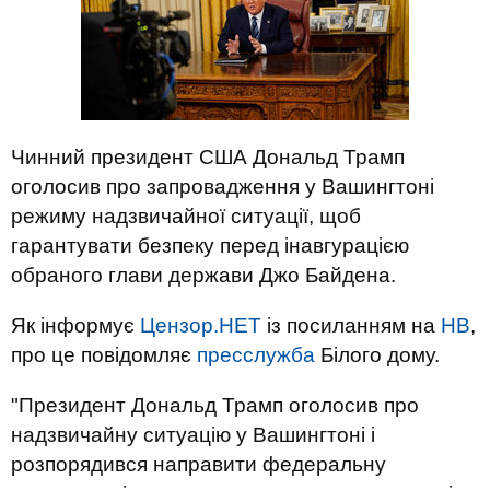
Чинний президент США Дональд Трамп
оголосив про запровадження у Вашингтоні
режиму надзвичайної ситуації, щоб
гарантувати безпеку перед інавгурацією
обраного глави держави Джо Байдена.
Як інформує
Цензор.НЕТ
із посиланням на
НВ
,
про це повідомляє
пресслужба
Білого дому.
"Президент Дональд Трамп оголосив про
надзвичайну ситуацію у Вашингтоні і
розпорядився направити федеральну