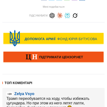
Мені подобається
ПІДСУМУВАТИ:
ТОП КОМЕНТАРІ
Zelya Vsyo
+20
Трамп переобувается на ходу, чтобы избежать
цугундера. Но при этом из него летят лапти,