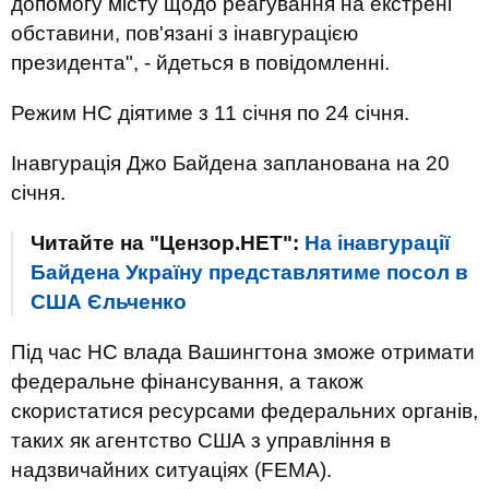
допомогу місту щодо реагування на екстрені
обставини, пов'язані з інавгурацією
президента", - йдеться в повідомленні.
Режим НС діятиме з 11 січня по 24 січня.
Інавгурація Джо Байдена запланована на 20
січня.
Читайте на "Цензор.НЕТ":
На інавгурації
Байдена Україну представлятиме посол в
США Єльченко
Під час НС влада Вашингтона зможе отримати
федеральне фінансування, а також
скористатися ресурсами федеральних органів,
таких як агентство США з управління в
надзвичайних ситуаціях (FEMA).