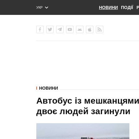
НОВИНИ
ПОДІЇ
УКР
ENG
РУС
НОВИНИ
Автобус із мешканцями 
двоє людей загинули