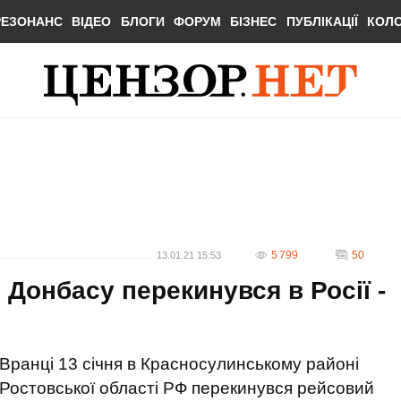
РЕЗОНАНС
ВІДЕО
БЛОГИ
ФОРУМ
БІЗНЕС
ПУБЛІКАЦІЇ
КОЛ
5 799
50
13.01.21 15:53
Донбасу перекинувся в Росії -
Вранці 13 січня в Красносулинському районі
Ростовської області РФ перекинувся рейсовий