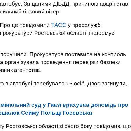
автобус. За даними ДІБДД, причиною аварії став
сильний боковий вітер.
Про це повідомили
ТАСС
у пресслужбі
прокуратури Ростовської області, інформує
у порушили. Прокуратура поставила на контроль
ра організувала проведення перевірки безпеки
овник агентства.
о в автобусі перебувало 15 осіб. Двоє загинули,
мінальний суд у Гаазі врахував доповідь про
маршалок Сейму Польщі Госєвська
 Ростовської області зі свого боку повідомив, що