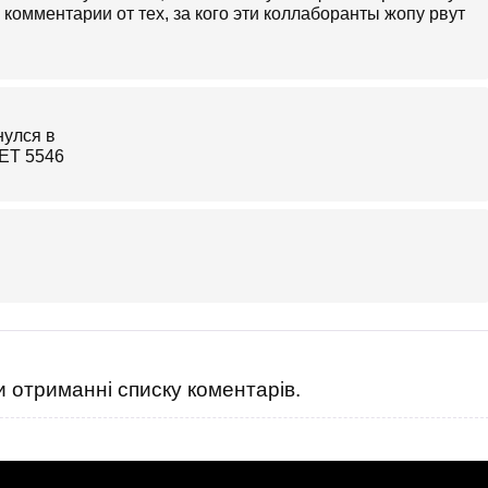
е комментарии от тех, за кого эти коллаборанты жопу рвут
 отриманні списку коментарів.