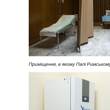
Приміщення, в якому Папі Римськом