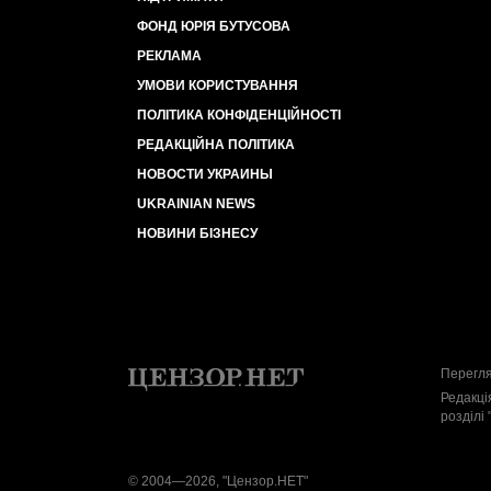
ФОНД ЮРІЯ БУТУСОВА
РЕКЛАМА
УМОВИ КОРИСТУВАННЯ
ПОЛІТИКА КОНФІДЕНЦІЙНОСТІ
РЕДАКЦІЙНА ПОЛІТИКА
НОВОСТИ УКРАИНЫ
UKRAINIAN NEWS
НОВИНИ БІЗНЕСУ
Перегля
Редакці
розділі 
© 2004—2026, "Цензор.НЕТ"