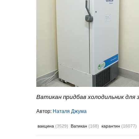
Ватикан придбав холодильник для з
Автор:
Наталя Джума
вакцина
(3529)
Ватикан
(168)
карантин
(16077)