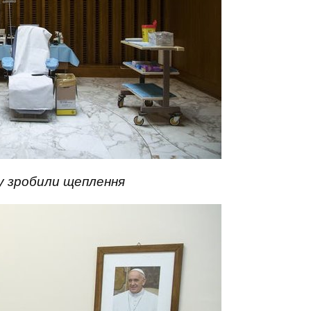
у зробили щеплення