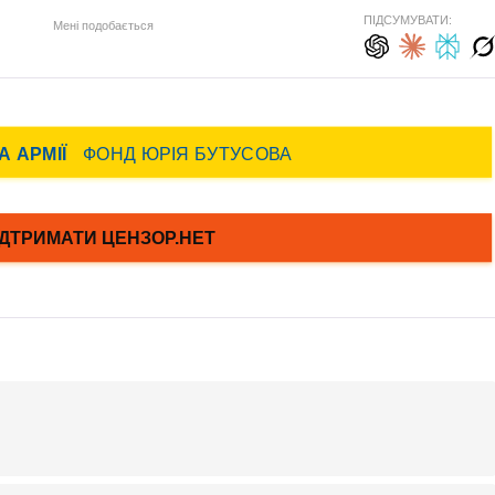
ПІДСУМУВАТИ:
Мені подобається