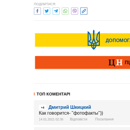
ПОДІЛИТИСЯ:
ТОП КОМЕНТАРІ
Дмитрий Шкицкий
+4
Как говорится- "фотофакты"))
Відповісти
Посилання
14.01.2021 02:36