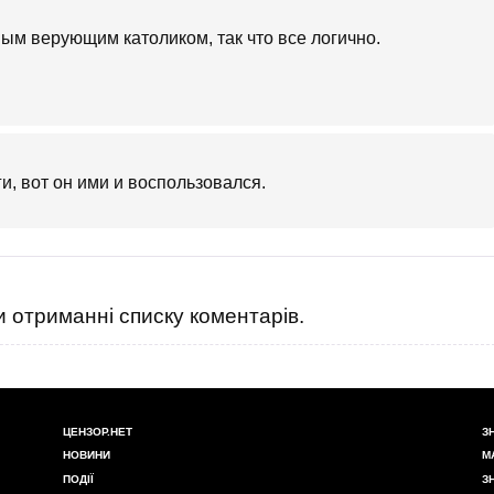
ым верующим католиком, так что все логично.
и, вот он ими и воспользовался.
 отриманні списку коментарів.
ЦЕНЗОР.НЕТ
З
НОВИНИ
М
ПОДІЇ
З