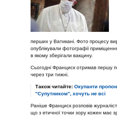
перших у Ватикані. Фото процесу ви
опублікували фотографії приміщення
в якому зберігали вакцину.
Сьогодні Франциск отримав першу п
через три тижні.
Також читайте:
Окупанти пропо
"Супутником", хочуть не всі
Раніше Франциск розповів журналіст
що з етичної точки зору кожен має 