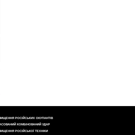
НИЩЕННЯ РОСІЙСЬКИХ ОКУПАНТІВ
АСОВАНИЙ КОМБІНОВАНИЙ УДАР
НИЩЕННЯ РОСІЙСЬКОЇ ТЕХНІКИ