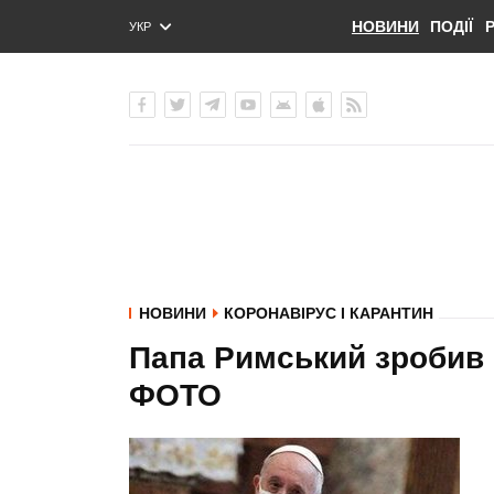
НОВИНИ
ПОДІЇ
УКР
ENG
РУС
НОВИНИ
КОРОНАВІРУС І КАРАНТИН
Папа Римський зробив 
ФОТО