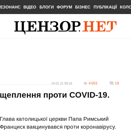
РЕЗОНАНС
ВІДЕО
БЛОГИ
ФОРУМ
БІЗНЕС
ПУБЛІКАЦІЇ
КОЛ
4 003
19
14.01.21 09:16
щеплення проти COVID-19.
Глава католицької церкви Папа Римський
Франциск вакцинувався проти коронавірусу.