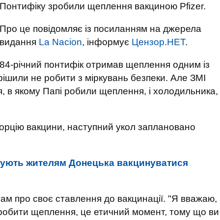
Понтифіку зробили щеплення вакциною Pfizer.
Про це повідомляє із посиланням на джерела
видання
La Nacion
, інформує
Цензор.НЕТ
.
84-річний понтифік отримав щеплення одним із
рішили не робити з міркувань безпеки. Але ЗМІ
, в якому Папі робили щеплення, і холодильника,
орцію вакцини, наступний укол заплановано
нують жителям Донецька вакцинуватися
ам про своє ставлення до вакцинації. "Я вважаю,
зробити щеплення, це етичний момент, тому що ви