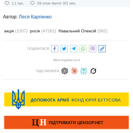
Автор:
Леся Карпенко
акція
(1207)
росія
(47262)
Навальний Олексій
(582)
ПОДІЛИТИСЯ:
Мені подобається
ПІДСУМУВАТИ: