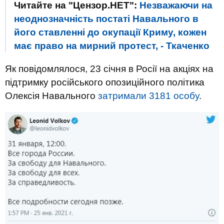
Читайте на "Цензор.НЕТ":
Незважаючи на
неоднозначність постаті Навального в
його ставленні до окупації Криму, кожен
має право на мирний протест, - Ткаченко
Як повідомлялося, 23 січня в Росії на акціях на
підтримку російського опозиційного політика
Олексія Навального
затримали 3181 особу
.