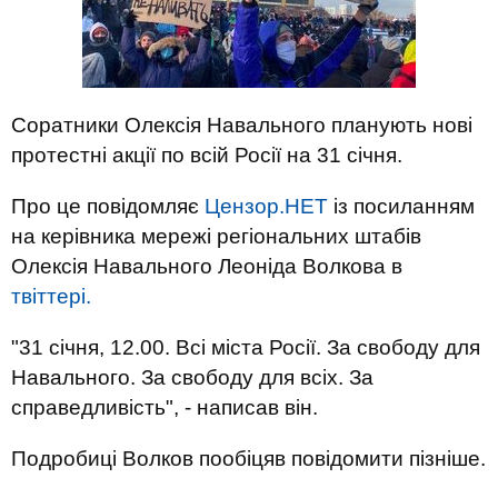
Соратники Олексія Навального планують нові
протестні акції по всій Росії на 31 січня.
Про це повідомляє
Цензор.НЕТ
із посиланням
на керівника мережі регіональних штабів
Олексія Навального Леоніда Волкова в
твіттері.
"31 січня, 12.00. Всі міста Росії. За свободу для
Навального. За свободу для всіх. За
справедливість", - написав він.
Подробиці Волков пообіцяв повідомити пізніше.