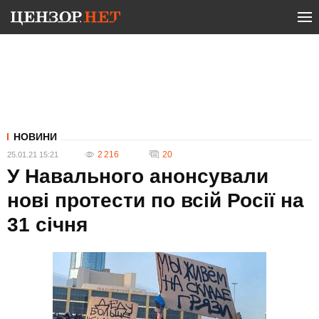
НОВИНИ
2 216
20
25.01.21 15:21
У Навального анонсували
нові протести по всій Росії на
31 січня