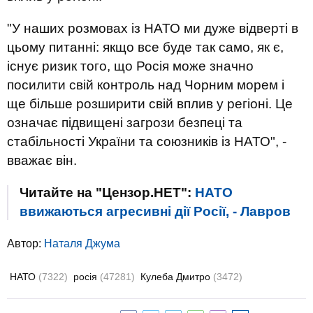
"У наших розмовах із НАТО ми дуже відверті в
цьому питанні: якщо все буде так само, як є,
існує ризик того, що Росія може значно
посилити свій контроль над Чорним морем і
ще більше розширити свій вплив у регіоні. Це
означає підвищені загрози безпеці та
стабільності України та союзників із НАТО", -
вважає він.
Читайте на "Цензор.НЕТ":
НАТО
ввижаються агресивні дії Росії, - Лавров
Автор:
Наталя Джума
НАТО
(7322)
росія
(47281)
Кулеба Дмитро
(3472)