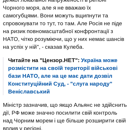
Чорного моря, але я не вважаю їх
самогубцями. Вони можуть вщипнути та
спровокувати то тут, то там. Але Росія не піде
на ризик повномасштабної конфронтації з
НАТО, чітко розуміючи, що у них немає шансів
на успіх у ній", - сказав Кулеба.
Читайте на "Цензор.НЕТ":
Україна може
розмістити на своїй території військові
бази НАТО, але на це має дати дозвіл
Конституційний Суд, - "слуга народу"
Веніславський
Міністр зазначив, що якщо Альянс не здійснить
дії, РФ може значно посилити свій контроль
над Чорним морем і ще більше розширити свій
вплив у регіоні.