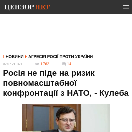
НОВИНИ
АГРЕСІЯ РОСІЇ ПРОТИ УКРАЇНИ
1 762
14
02.07.21 16:11
Росія не піде на ризик
повномасштабної
конфронтації з НАТО, - Кулеба