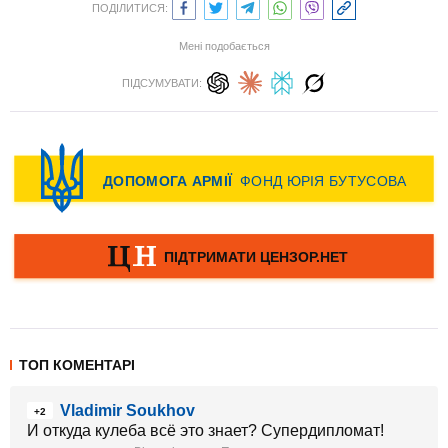
ПОДІЛИТИСЯ:
Мені подобається
ПІДСУМУВАТИ:
ТОП КОМЕНТАРІ
Vladimir Soukhov
+2
И откуда кулеба всё это знает? Супердипломат!