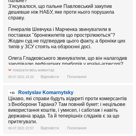
пальне?
З'ясувалося, що пальне Павловський закупив
дешевше ніж НАБУ, яке проти нього порушила
справу.
Генералів Шевчука і Марченка звинуватили в
поставках "бронежилетів що прострілюються"?
Жоден суд не підтвердив цього факту, а броніки цих
типів у ЗСУ стоять на обзроєнні досі.
Олега Гладковського звинуватили, що він налагодив
закупівалю дефіцитних приборів у країні-агресорі?
Йому з цього приводу не вручили навіть підозри.
показати весь коментар
Гладковського звинуватили в продажі "МАЗ-
Відповісти
Посилання
06.07.2021 23:20
Богданів"?
З'ясувалося, що спеціально допрацьовані і
Rostyslav Komarnytsky
адаптовані для фронту "МАЗ-Богдани", були
+11
набагато надійніші за КрАЗи і що продавали їх
Цікаво, які справи будуть відкриті проти комерсантів
МінОборони ДЕШЕВШЕ, ніж нині МО закуповує
з Вноборони Тарана? Там повний букет: і нецільове
чисто білоруські МАЗи у цивільному варіанті.
використання коштів, і умисел, і саботаж і навіть
державна зрада. Та й теперішніх слідаків є за що
Я ніяк не буду проти, аби українці завдяки цим
притягувати.
сканадалам, дізналися подоробиці про завод "Кузня
Відповісти
Посилання
06.07.2021 22:57
на Рибальському" і про швидкі "Богдан".