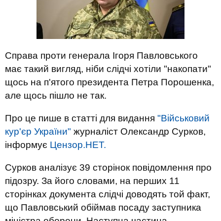
Справа проти генерала Ігоря Павловського
має такий вигляд, ніби слідчі хотіли "накопати"
щось на п'ятого президента Петра Порошенка,
але щось пішло не так.
Про це пише в статті для видання
"Військовий
кур'єр України"
журналіст Олександр Сурков,
інформує
Цензор.НЕТ.
Сурков аналізує 39 сторінок повідомлення про
підозру. За його словами, на перших 11
сторінках документа слідчі доводять той факт,
що Павловський обіймав посаду заступника
міністра оборони. Наступна частина