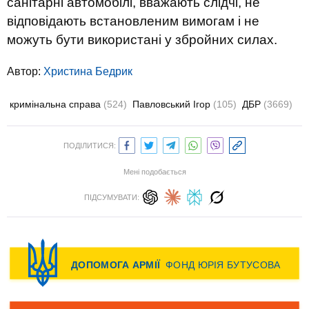
санітарні автомобілі, вважають слідчі, не
відповідають встановленим вимогам і не
можуть бути використані у збройних силах.
Автор:
Христина Бедрик
кримінальна справа
(524)
Павловський Ігор
(105)
ДБР
(3669)
ПОДІЛИТИСЯ:
Мені подобається
ПІДСУМУВАТИ: