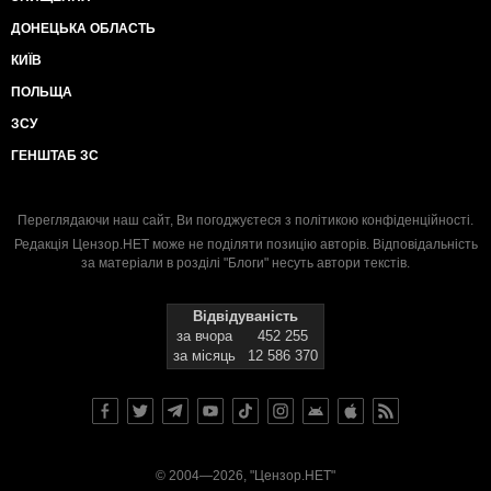
ДОНЕЦЬКА ОБЛАСТЬ
КИЇВ
ПОЛЬЩА
ЗСУ
ГЕНШТАБ ЗС
Переглядаючи наш сайт, Ви погоджуєтеся з
політикою конфіденційності
.
Редакція Цензор.НЕТ може не поділяти позицію авторів. Відповідальність
за матеріали в розділі "Блоги" несуть автори текстів.
Відвідуваність
за вчора
452 255
за місяць
12 586 370
© 2004—2026, "Цензор.НЕТ"