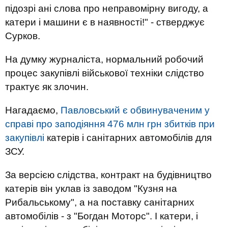
підозрі ані слова про неправомірну вигоду, а
катери і машини є в наявності!" - стверджує
Сурков.
На думку журналіста, нормальний робочий
процес закупівлі військової техніки слідство
трактує як злочин.
Нагадаємо,
Павловський є обвинуваченим у
справі про заподіяння 476 млн грн збитків при
закупівлі
катерів і санітарних автомобілів для
ЗСУ.
За версією слідства, контракт на будівництво
катерів він уклав із заводом "Кузня на
Рибальському", а на поставку санітарних
автомобілів - з "Богдан Моторс". І катери, і