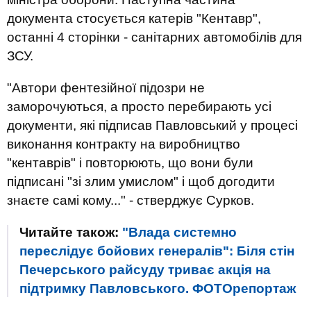
документа стосується катерів "Кентавр",
останні 4 сторінки - санітарних автомобілів для
ЗСУ.
"Автори фентезійної підозри не
заморочуються, а просто перебирають усі
документи, які підписав Павловський у процесі
виконання контракту на виробництво
"кентаврів" і повторюють, що вони були
підписані "зі злим умислом" і щоб догодити
знаєте самі кому..." - стверджує Сурков.
Читайте також:
"Влада системно
переслідує бойових генералів": Біля стін
Печерського райсуду триває акція на
підтримку Павловського. ФОТОрепортаж