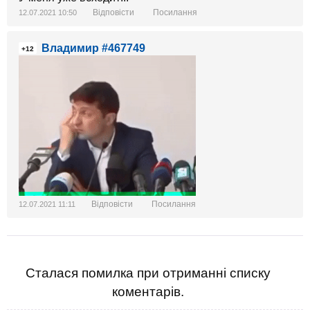
Відповісти
Посилання
12.07.2021 10:50
Владимир #467749
+12
Відповісти
Посилання
12.07.2021 11:11
Сталася помилка при отриманні списку
коментарів.