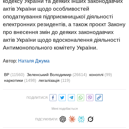
кодексу України та деяких інших законодавчих
актів України щодо особливостей
оподаткування підприємницької діяльності
електронних резидентів, а також проєкт Закону
про внесення змін до деяких законодавчих
актів України щодо вдосконалення діяльності
Антимонопольного комітету України.
Автор:
Наталя Джума
ВР
(11560)
Зеленський Володимир
(26614)
коноплі
(99)
наркотики
(1498)
легалізація
(119)
ПОДІЛИТИСЯ:
Мені подобається
ПІДСУМУВАТИ: