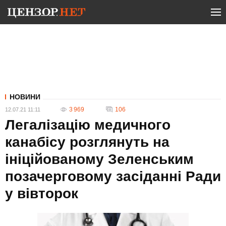
НОВИНИ
3 969
106
12.07.21 11:11
Легалізацію медичного
канабісу розглянуть на
ініційованому Зеленським
позачерговому засіданні Ради
у вівторок