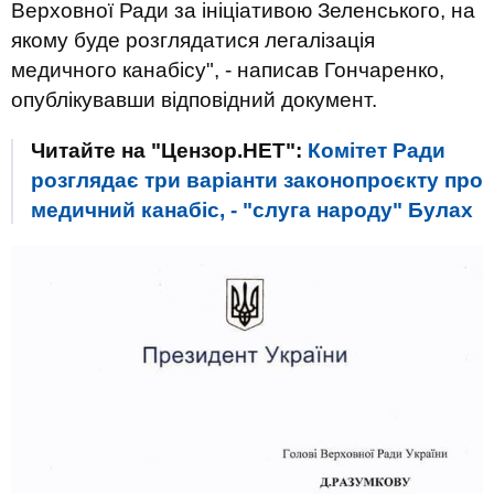
Верховної Ради за ініціативою Зеленського, на
якому буде розглядатися легалізація
медичного канабісу", - написав Гончаренко,
опублікувавши відповідний документ.
Читайте на "Цензор.НЕТ":
Комітет Ради
розглядає три варіанти законопроєкту про
медичний канабіс, - "слуга народу" Булах