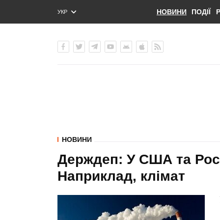
НОВИНИ
ПОДІЇ
УКР
ENG
РУС
НОВИНИ
Держдеп: У США та Росії
Наприклад, клімат