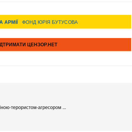
їною-терористом-агресором ...