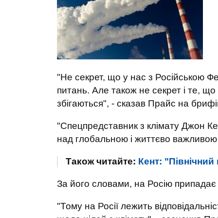
"Не секрет, що у нас з Російською Ф
питань. Але також не секрет і те, що
збігаються", - сказав Прайс на брифі
"Спецпредставник з клімату Джон Кер
над глобальною і життєво важливою 
Також читайте:
Кент: "Північний 
За його словами, на Росію припадає 
"Тому на Росії лежить відповідальніс