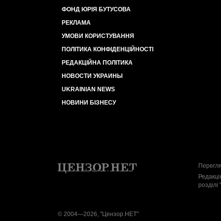
ФОНД ЮРІЯ БУТУСОВА
РЕКЛАМА
УМОВИ КОРИСТУВАННЯ
ПОЛІТИКА КОНФІДЕНЦІЙНОСТІ
РЕДАКЦІЙНА ПОЛІТИКА
НОВОСТИ УКРАИНЫ
UKRAINIAN NEWS
НОВИНИ БІЗНЕСУ
Перегля
Редакці
розділі 
© 2004—2026, "Цензор.НЕТ"