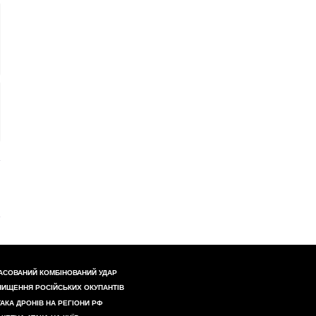
АСОВАНИЙ КОМБІНОВАНИЙ УДАР
НИЩЕННЯ РОСІЙСЬКИХ ОКУПАНТІВ
ТАКА ДРОНІВ НА РЕГІОНИ РФ