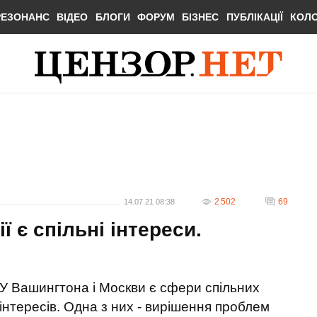
РЕЗОНАНС
ВІДЕО
БЛОГИ
ФОРУМ
БІЗНЕС
ПУБЛІКАЦІЇ
КОЛ
2 502
69
14.07.21 08:38
 є спільні інтереси.
У Вашингтона і Москви є сфери спільних
інтересів. Одна з них - вирішення проблем