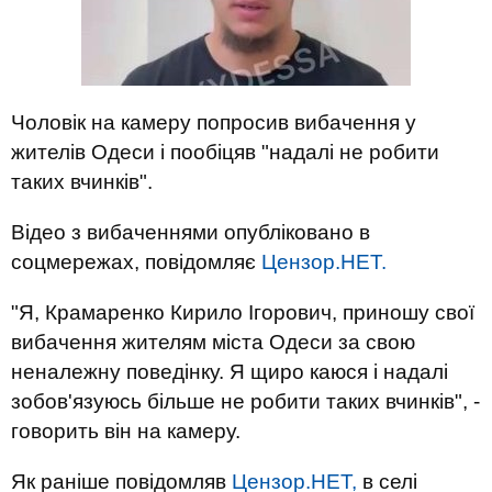
Чоловік на камеру попросив вибачення у
жителів Одеси і пообіцяв "надалі не робити
таких вчинків".
Відео з вибаченнями опубліковано в
соцмережах, повідомляє
Цензор.НЕТ.
"Я, Крамаренко Кирило Ігорович, приношу свої
вибачення жителям міста Одеси за свою
неналежну поведінку. Я щиро каюся і надалі
зобов'язуюсь більше не робити таких вчинків", -
говорить він на камеру.
Як раніше повідомляв
Цензор.НЕТ,
в селі