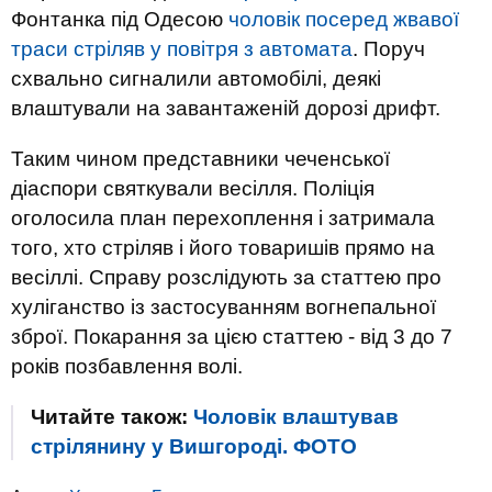
Фонтанка під Одесою
чоловік посеред жвавої
траси стріляв у повітря з автомата
. Поруч
схвально сигналили автомобілі, деякі
влаштували на завантаженій дорозі дрифт.
Таким чином представники чеченської
діаспори святкували весілля. Поліція
оголосила план перехоплення і затримала
того, хто стріляв і його товаришів прямо на
весіллі. Справу розслідують за статтею про
хуліганство із застосуванням вогнепальної
зброї. Покарання за цією статтею - від 3 до 7
років позбавлення волі.
Читайте також:
Чоловік влаштував
стрілянину у Вишгороді. ФОТО