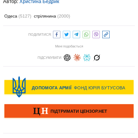
Автор:
Христина Бедрик
Одеса
(5127)
стрілянина
(2000)
ПОДІЛИТИСЯ:
Мені подобається
ПІДСУМУВАТИ: