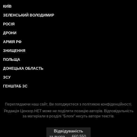
КИЇВ
ЗЕЛЕНСЬКИЙ ВОЛОДИМИР
РОСІЯ
ДРОНИ
АРМІЯ РФ
ЗНИЩЕННЯ
ПОЛЬЩА
ДОНЕЦЬКА ОБЛАСТЬ
ЗСУ
ГЕНШТАБ ЗС
Переглядаючи наш сайт, Ви погоджуєтеся з
політикою конфіденційності
.
Редакція Цензор.НЕТ може не поділяти позицію авторів. Відповідальність
за матеріали в розділі "Блоги" несуть автори текстів.
Відвідуваність
за вчора
660 550