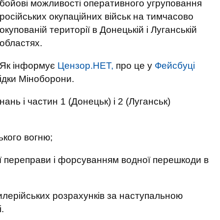
бойові можливості оперативного угруповання
російських окупаційних військ на тимчасово
окупованій території в Донецькій і Луганській
областях.
Як інформує
Цензор.НЕТ,
про це у
Фейсбуці
ідки Міноборони.
ань і частин 1 (Донецьк) і 2 (Луганськ)
ького вогню;
ї переправи і форсуванням водної перешкоди в
илерійських розрахунків за наступальною
.