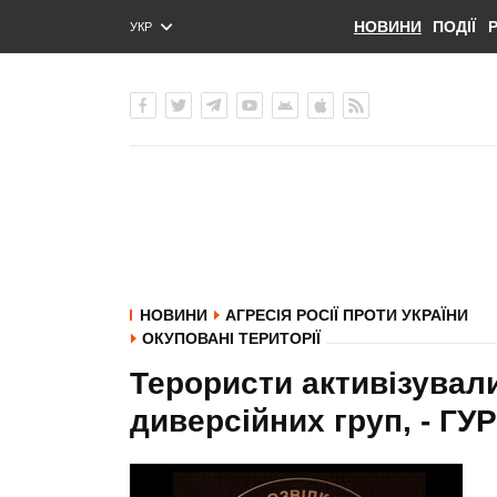
НОВИНИ
ПОДІЇ
УКР
ENG
РУС
НОВИНИ
АГРЕСІЯ РОСІЇ ПРОТИ УКРАЇНИ
ОКУПОВАНІ ТЕРИТОРІЇ
Терористи активізували
диверсійних груп, - ГУ