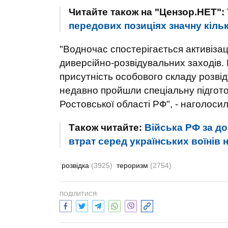
Читайте також на "Цензор.НЕТ":
передових позиціях значну кількі
"Водночас спостерігається активіза
диверсійно-розвідувальних заходів.
присутність особового складу розвіду
недавно пройшли спеціальну підгото
Ростовської області РФ", - наголосил
Також читайте:
Війська РФ за до
втрат серед українських воїнів 
розвідка
(3925)
тероризм
(2754)
ПОДІЛИТИСЯ: