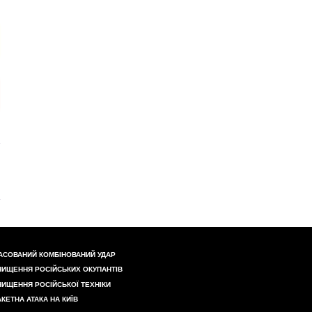
АСОВАНИЙ КОМБІНОВАНИЙ УДАР
НИЩЕННЯ РОСІЙСЬКИХ ОКУПАНТІВ
НИЩЕННЯ РОСІЙСЬКОЇ ТЕХНІКИ
АКЕТНА АТАКА НА КИЇВ