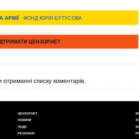
 отриманні списку коментарів.
ЦЕНЗОР.НЕТ
М
НОВИНИ
З
ПОДІЇ
З
РЕЗОНАНС
Р