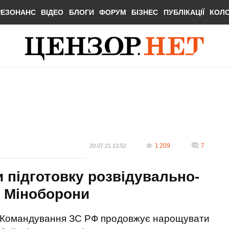
РЕЗОНАНС
ВІДЕО
БЛОГИ
ФОРУМ
БІЗНЕС
ПУБЛІКАЦІЇ
КОЛ
1 209
7
20.07.21 13:52
 підготовку розвідувально-
Р Міноборони
Командування ЗС РФ продовжує нарощувати