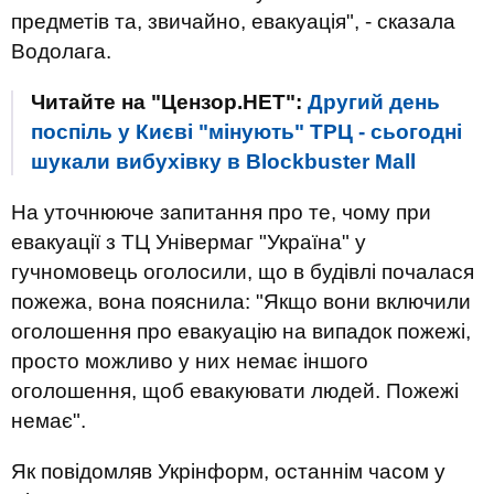
предметів та, звичайно, евакуація", - сказала
Водолага.
Читайте на "Цензор.НЕТ":
Другий день
поспіль у Києві "мінують" ТРЦ - сьогодні
шукали вибухівку в Blockbuster Mall
На уточнююче запитання про те, чому при
евакуації з ТЦ Універмаг "Україна" у
гучномовець оголосили, що в будівлі почалася
пожежа, вона пояснила: "Якщо вони включили
оголошення про евакуацію на випадок пожежі,
просто можливо у них немає іншого
оголошення, щоб евакуювати людей. Пожежі
немає".
Як повідомляв Укрінформ, останнім часом у