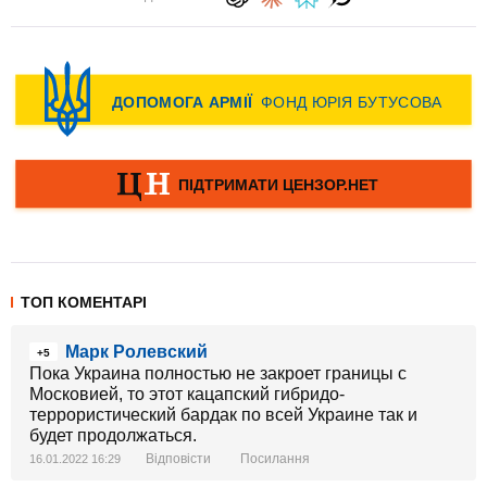
ТОП КОМЕНТАРІ
Марк Ролевский
+5
Пока Украина полностью не закроет границы с
Московией, то этот кацапский гибридо-
террористический бардак по всей Украине так и
будет продолжаться.
Відповісти
Посилання
16.01.2022 16:29