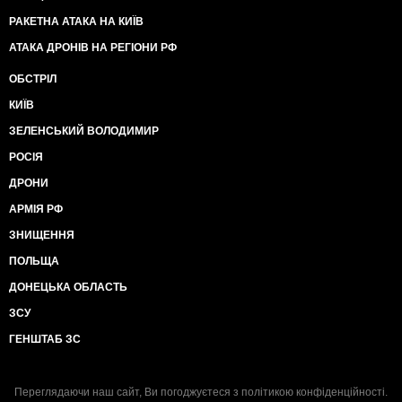
РАКЕТНА АТАКА НА КИЇВ
АТАКА ДРОНІВ НА РЕГІОНИ РФ
ОБСТРІЛ
КИЇВ
ЗЕЛЕНСЬКИЙ ВОЛОДИМИР
РОСІЯ
ДРОНИ
АРМІЯ РФ
ЗНИЩЕННЯ
ПОЛЬЩА
ДОНЕЦЬКА ОБЛАСТЬ
ЗСУ
ГЕНШТАБ ЗС
Переглядаючи наш сайт, Ви погоджуєтеся з
політикою конфіденційності
.