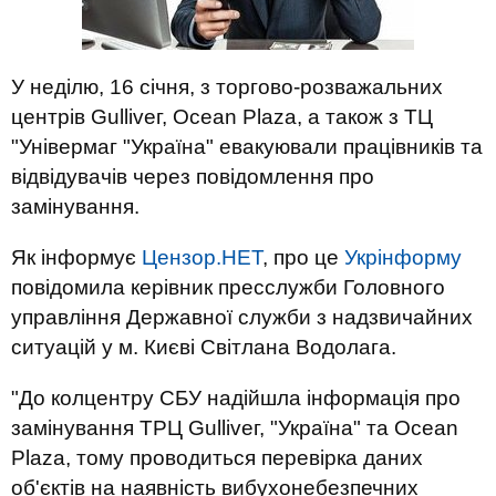
У неділю, 16 січня, з торгово-розважальних
центрів Gulliveг, Ocean Plaza, а також з ТЦ
"Універмаг "Україна" евакуювали працівників та
відвідувачів через повідомлення про
замінування.
Як інформує
Цензор.НЕТ
, про це
Укрінформу
повідомила керівник пресслужби Головного
управління Державної служби з надзвичайних
ситуацій у м. Києві Світлана Водолага.
"До колцентру СБУ надійшла інформація про
замінування ТРЦ Gulliveг, "Україна" та Ocean
Plaza, тому проводиться перевірка даних
об'єктів на наявність вибухонебезпечних