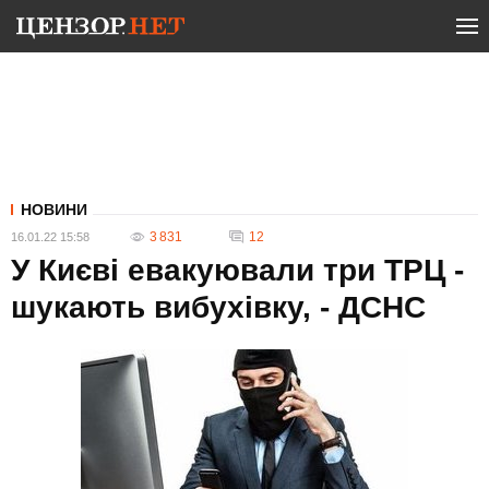
НОВИНИ
3 831
12
16.01.22 15:58
У Києві евакуювали три ТРЦ -
шукають вибухівку, - ДСНС