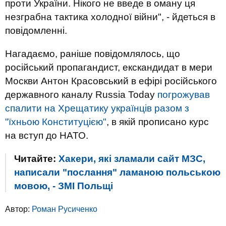
проти України. Нікого не введе в оману ця
незграбна тактика холодної війни", - йдеться в
повідомленні.
Нагадаємо, раніше повідомлялось, що
російський пропагандист, екскандидат в мери
Москви Антон Красовський в ефірі російського
державного каналу Russia Today
погрожував
спалити на Хрещатику українців разом з
"їхньою Конституцією"
, в якій прописано курс
на вступ до НАТО.
Читайте:
Хакери, які зламали сайт МЗС,
написали "послання" ламаною польською
мовою, - ЗМІ Польщі
Автор:
Роман Русиченко