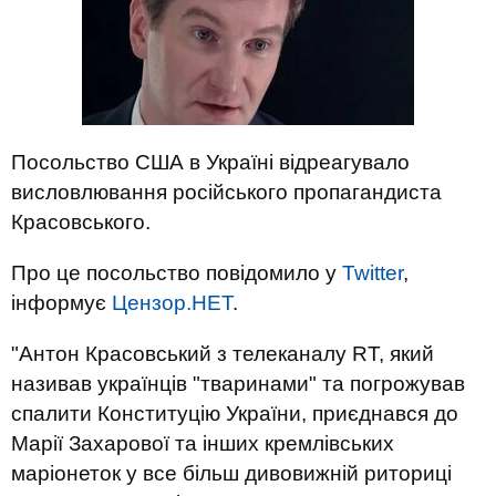
Посольство США в Україні відреагувало
висловлювання російського пропагандиста
Красовського.
Про це посольство повідомило у
Twitter
,
інформує
Цензор.НЕТ
.
"Антон Красовський з телеканалу RT, який
називав українців "тваринами" та погрожував
спалити Конституцію України, приєднався до
Марії Захарової та інших кремлівських
маріонеток у все більш дивовижній риториці