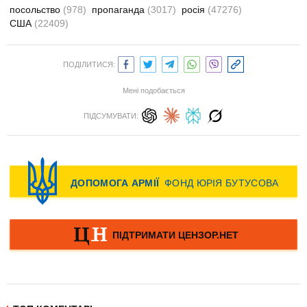
посольство
(978)
пропаганда
(3017)
росія
(47276)
США
(22409)
ПОДІЛИТИСЯ:
Мені подобається
ПІДСУМУВАТИ: