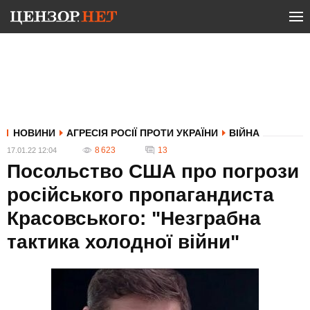
НОВИНИ
АГРЕСІЯ РОСІЇ ПРОТИ УКРАЇНИ
ВІЙНА
8 623
13
17.01.22 12:04
Посольство США про погрози
російського пропагандиста
Красовського: "Незграбна
тактика холодної війни"