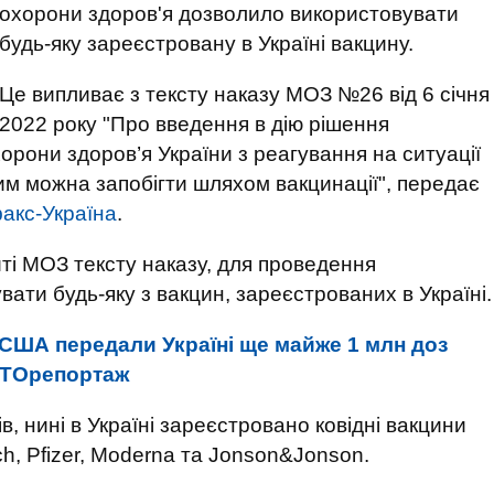
охорони здоров'я дозволило використовувати
будь-яку зареєстровану в Україні вакцину.
Це випливає з тексту наказу МОЗ №26 від 6 січня
2022 року "Про введення в дію рішення
орони здоров’я України з реагування на ситуації
им можна запобігти шляхом вакцинації", передає
акс-Україна
.
ті МОЗ тексту наказу, для проведення
ати будь-яку з вакцин, зареєстрованих в Україні.
США передали Україні ще майже 1 млн доз
ФОТОрепортаж
в, нині в Україні зареєстровано ковідні вакцини
ch, Pfizer, Moderna та Jonson&Jonson.