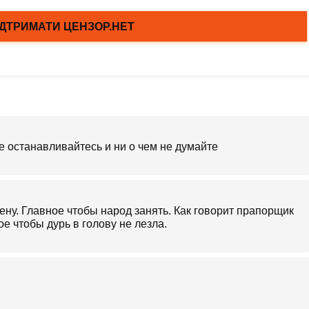
 не останавливайтесь и ни о чем не думайте
ну. Главное чтобы народ занять. Как говорит прапорщик
ое чтобы дурь в голову не лезла.