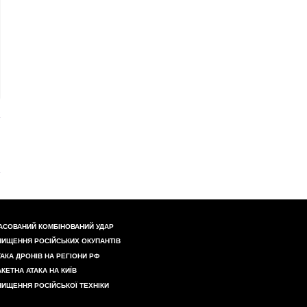
АСОВАНИЙ КОМБІНОВАНИЙ УДАР
НИЩЕННЯ РОСІЙСЬКИХ ОКУПАНТІВ
ТАКА ДРОНІВ НА РЕГІОНИ РФ
АКЕТНА АТАКА НА КИЇВ
НИЩЕННЯ РОСІЙСЬКОЇ ТЕХНІКИ