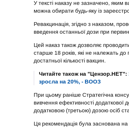
У тексті наказу не зазначено, яким 
можна обирати будь-яку із зареєстро
Ревакцинація, згідно з наказом, пров
введення останньої дози при первинн
Цей наказ також дозволяє проводити
старше 18 років, які не належать до 
достатньої кількості вакцин.
Читайте також на "Цензор.НЕТ":
зросла на 20%, - ВООЗ
При цьому раніше Стратегічна консул
вивчення ефективності додаткової 
додатковою (третьою) дозою осіб ст
Ця рекомендація була заснована на а